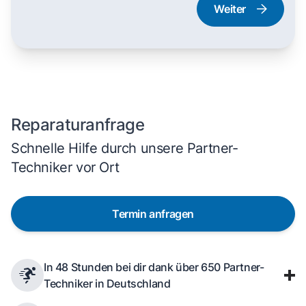
Weiter
Dampfgarer und
Herd und Backofen
Dampfbackofen
Reparaturanfrage
Schnelle Hilfe durch unsere Partner-
Techniker vor Ort
Termin anfragen
In 48 Stunden bei dir dank über 650 Partner-
Techniker in Deutschland