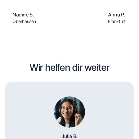
Nadine S.
Anna P.
Oberhausen
Frankfurt
Wir helfen dir weiter
Julia B.