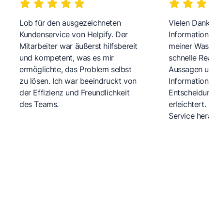
Lob für den ausgezeichneten
Vielen Dank fü
Kundenservice von Helpify. Der
Informationen
Mitarbeiter war äußerst hilfsbereit
meiner Wasch
und kompetent, was es mir
schnelle Reakt
ermöglichte, das Problem selbst
Aussagen und 
zu lösen. Ich war beeindruckt von
Informationen
der Effizienz und Freundlichkeit
Entscheidungs
des Teams.
erleichtert. 
Service herau