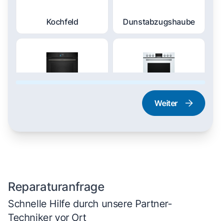
Kochfeld
Dunstabzugshaube
Weiter
Dampfgarer und
Herd und Backofen
Dampfbackofen
Reparaturanfrage
Schnelle Hilfe durch unsere Partner-
Techniker vor Ort