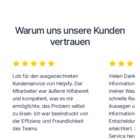
Warum uns unsere Kunden
vertrauen
Lob für den ausgezeichneten
Vielen Dank fü
Kundenservice von Helpify. Der
Informationen
Mitarbeiter war äußerst hilfsbereit
meiner Wasch
und kompetent, was es mir
schnelle Reakt
ermöglichte, das Problem selbst
Aussagen und 
zu lösen. Ich war beeindruckt von
Informationen
der Effizienz und Freundlichkeit
Entscheidungs
des Teams.
erleichtert. 
Service herau