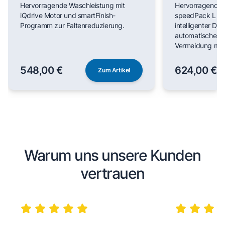
Hervorragende Waschleistung mit
Hervorragende 
iQdrive Motor und smartFinish-
speedPack L für
Programm zur Faltenreduzierung.
intelligenter Do
automatischer F
Vermeidung man
548,00 €
624,00 €
Zum Artikel
Warum uns unsere Kunden
vertrauen