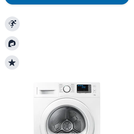
Schnelle Lieferung
Kundenberatung
Top Produktauswahl