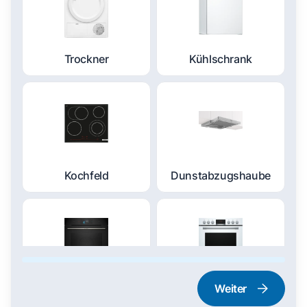
Trockner
Kühlschrank
Kochfeld
Dunstabzugshaube
Weiter
Dampfgarer und
Herd und Backofen