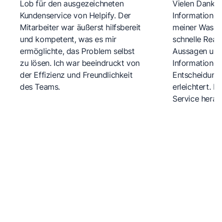
Lob für den ausgezeichneten
Vielen Dank fü
Kundenservice von Helpify. Der
Informationen
Mitarbeiter war äußerst hilfsbereit
meiner Wasch
und kompetent, was es mir
schnelle Reakt
ermöglichte, das Problem selbst
Aussagen und 
zu lösen. Ich war beeindruckt von
Informationen
der Effizienz und Freundlichkeit
Entscheidungs
des Teams.
erleichtert. 
Service herau