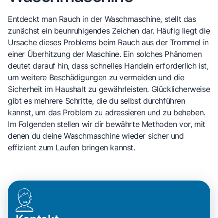
Entdeckt man Rauch in der Waschmaschine, stellt das
zunächst ein beunruhigendes Zeichen dar. Häufig liegt die
Ursache dieses Problems beim Rauch aus der Trommel in
einer Überhitzung der Maschine. Ein solches Phänomen
deutet darauf hin, dass schnelles Handeln erforderlich ist,
um weitere Beschädigungen zu vermeiden und die
Sicherheit im Haushalt zu gewährleisten. Glücklicherweise
gibt es mehrere Schritte, die du selbst durchführen
kannst, um das Problem zu adressieren und zu beheben.
Im Folgenden stellen wir dir bewährte Methoden vor, mit
denen du deine Waschmaschine wieder sicher und
effizient zum Laufen bringen kannst.