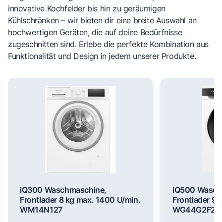
innovative Kochfelder bis hin zu geräumigen
Kühlschränken – wir bieten dir eine breite Auswahl an
hochwertigen Geräten, die auf deine Bedürfnisse
zugeschnitten sind. Erlebe die perfekte Kombination aus
Funktionalität und Design in jedem unserer Produkte.
iQ300 Waschmaschine,
iQ500 Wasch
Frontlader 8 kg max. 1400 U/min.
Frontlader 9 
WM14N127
WG44G2F22