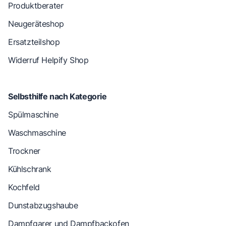
Produktberater
Neugeräteshop
Ersatzteilshop
Widerruf Helpify Shop
Selbsthilfe nach Kategorie
Spülmaschine
Waschmaschine
Trockner
Kühlschrank
Kochfeld
Dunstabzugshaube
Dampfgarer und Dampfbackofen