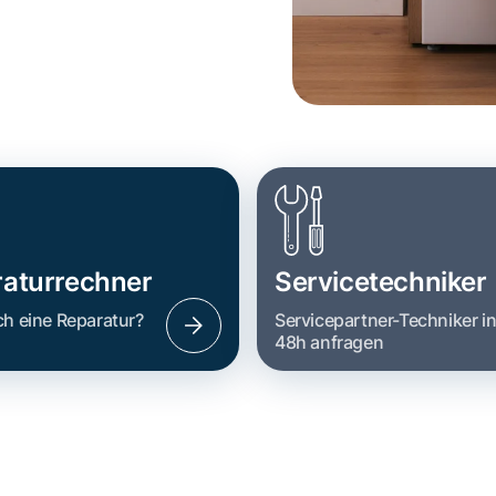
aturrechner
Servicetechniker
ch eine Reparatur?
Servicepartner-Techniker i
48h anfragen