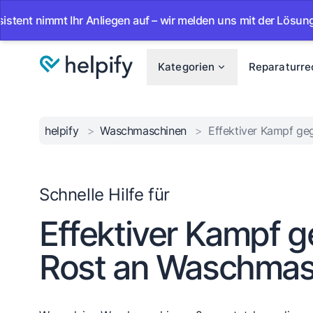
mmt Ihr Anliegen auf – wir melden uns mit der Lösung.
•
A
Kategorien
Reparaturre
helpify
>
Waschmaschinen
>
Effektiver Kampf g
Schnelle Hilfe für
Effektiver Kampf 
Rost an Waschmas