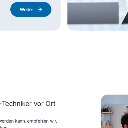
Weiter
rd und Backofen
-Techniker vor Ort
werden kann, empfehlen wir,
hen.