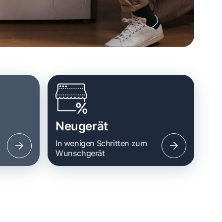
Neugerät
n
In wenigen Schritten zum
Wunschgerät