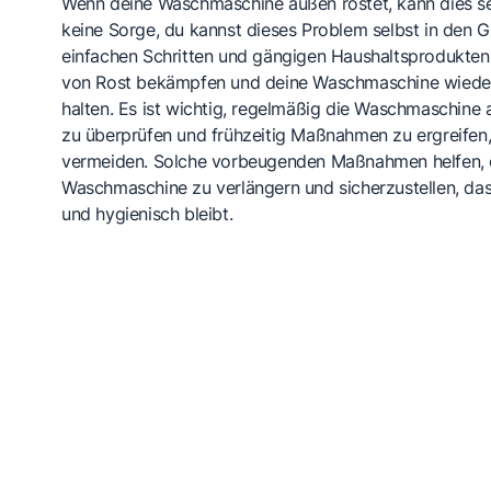
Wenn deine Waschmaschine außen rostet, kann dies seh
keine Sorge, du kannst dieses Problem selbst in den 
einfachen Schritten und gängigen Haushaltsprodukten
von Rost bekämpfen und deine Waschmaschine wieder
halten. Es ist wichtig, regelmäßig die Waschmaschine
zu überprüfen und frühzeitig Maßnahmen zu ergreifen
vermeiden. Solche vorbeugenden Maßnahmen helfen, 
Waschmaschine zu verlängern und sicherzustellen, da
und hygienisch bleibt.