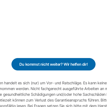
Du kommst nicht weiter? Wir helfen dir!
en handelt es sich (nur) um Vor- und Ratschläge. Es kann keine
ernommen werden. Nicht fachgerecht ausgeführte Arbeiten an 
e gesundheitliche Schädigungen und/oder hohe Sachschäden h
tiezeit können zum Verlust des Garantieanspruchs führen. Bit
gfältig lesen. Bei Fragen setzen Sie sich bitte mit dem Herst