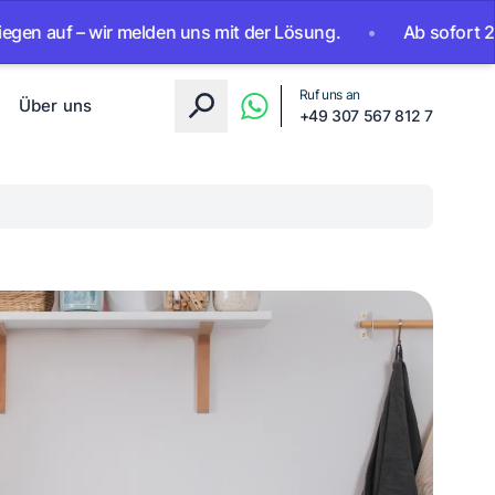
 – wir melden uns mit der Lösung.
•
Ab sofort 24/7 erreic
Ruf uns an
Über uns
+49 307 567 812 7