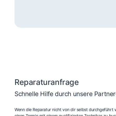
Dampfgarer und
He
Dampfbackofen
Reparaturanfrage
Schnelle Hilfe durch unsere Partner
Wenn die Reparatur nicht von dir selbst durchgeführt 
einen Termin mit einem qualifizierten Techniker zu buc