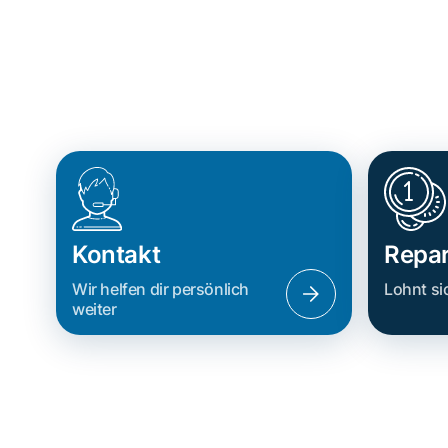
Kontakt
Repar
Wir helfen dir persönlich
Lohnt si
weiter