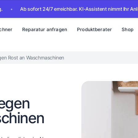
b sofort 24/7 erreichbar. KI-Assistent nimmt Ihr Anliegen auf
chner
Reparatur anfragen
Produktberater
Shop
egen Rost an Waschmaschinen
gegen
chinen