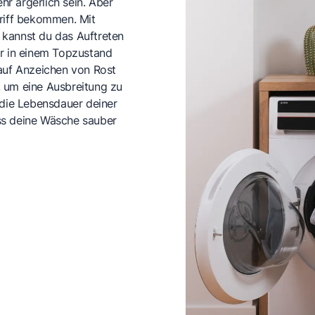
r ärgerlich sein. Aber
Griff bekommen. Mit
 kannst du das Auftreten
 in einem Topzustand
 auf Anzeichen von Rost
, um eine Ausbreitung zu
die Lebensdauer deiner
ss deine Wäsche sauber