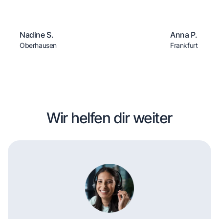
Nadine S.
Anna P.
Oberhausen
Frankfurt
Wir helfen dir weiter