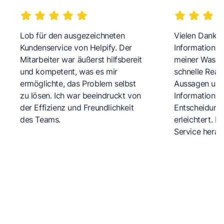
Lob für den ausgezeichneten
Vielen Dank fü
Kundenservice von Helpify. Der
Informationen
Mitarbeiter war äußerst hilfsbereit
meiner Wasch
und kompetent, was es mir
schnelle Reakt
ermöglichte, das Problem selbst
Aussagen und 
zu lösen. Ich war beeindruckt von
Informationen
der Effizienz und Freundlichkeit
Entscheidungs
des Teams.
erleichtert. 
Service herau