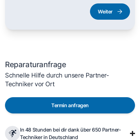
Weiter
Dampfgarer und
Herd und Backofen
Dampfbackofen
Reparaturanfrage
Schnelle Hilfe durch unsere Partner-
Techniker vor Ort
Termin anfragen
In 48 Stunden bei dir dank über 650 Partner-
Techniker in Deutschland