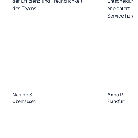
der Effizienz und Freundlichkeit
Entscheidungs
des Teams.
erleichtert. 
Service herau
Nadine S.
Anna P.
Oberhausen
Frankfurt