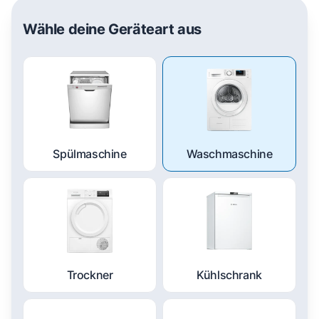
Wähle deine Geräteart aus
Spülmaschine
Waschmaschine
Trockner
Kühlschrank