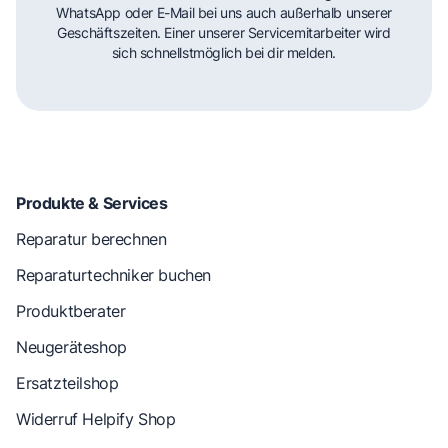
WhatsApp oder E-Mail bei uns auch außerhalb unserer
Geschäftszeiten. Einer unserer Servicemitarbeiter wird
sich schnellstmöglich bei dir melden.
Produkte & Services
Reparatur berechnen
Reparaturtechniker buchen
Produktberater
Neugeräteshop
Ersatzteilshop
Widerruf Helpify Shop