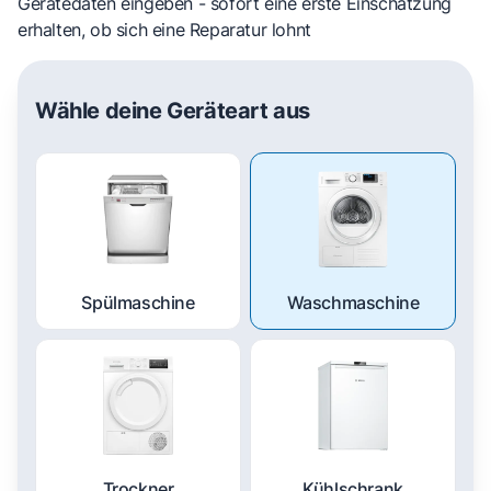
Gerätedaten eingeben - sofort eine erste Einschätzung
erhalten, ob sich eine Reparatur lohnt
Wähle deine Geräteart aus
Spülmaschine
Waschmaschine
Trockner
Kühlschrank