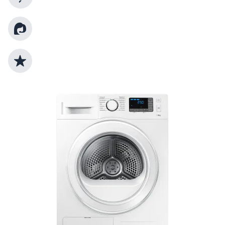
Kundenberatung
Top Produktauswahl