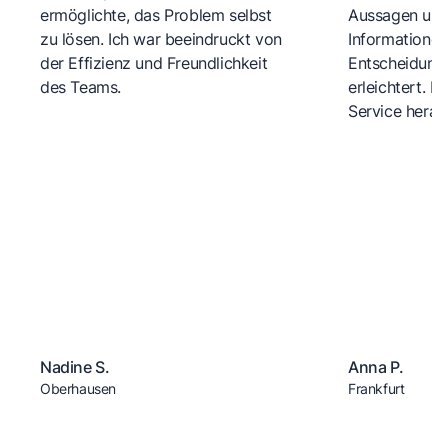
ermöglichte, das Problem selbst
Aussagen und 
zu lösen. Ich war beeindruckt von
Informationen
der Effizienz und Freundlichkeit
Entscheidungs
des Teams.
erleichtert. 
Service herau
Nadine S.
Anna P.
Oberhausen
Frankfurt