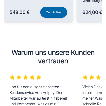
Vermeidung man
548,00 €
624,00 €
Zum Artikel
Warum uns unsere Kunden
vertrauen
Lob für den ausgezeichneten
Vielen Dank fü
Kundenservice von Helpify. Der
Informationen
Mitarbeiter war äußerst hilfsbereit
meiner Wasch
und kompetent, was es mir
schnelle Reakt