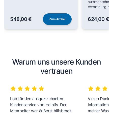
automatischer F
Vermeidung man
548,00 €
624,00 €
Zum Artikel
Warum uns unsere Kunden
vertrauen
Lob für den ausgezeichneten
Vielen Dank fü
Kundenservice von Helpify. Der
Informationen
Mitarbeiter war äußerst hilfsbereit
meiner Wasch