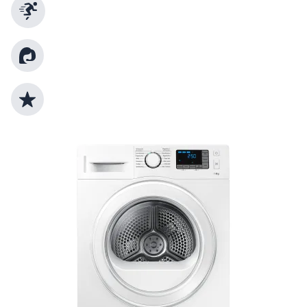
Schnelle Lieferung
Kundenberatung
Top Produktauswahl