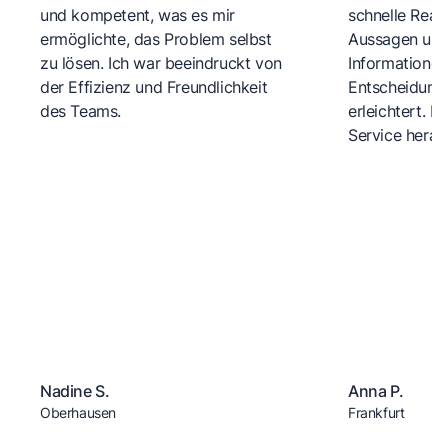
und kompetent, was es mir
schnelle Reakt
ermöglichte, das Problem selbst
Aussagen und 
zu lösen. Ich war beeindruckt von
Informationen
der Effizienz und Freundlichkeit
Entscheidungs
des Teams.
erleichtert. 
Service herau
Nadine S.
Anna P.
Oberhausen
Frankfurt