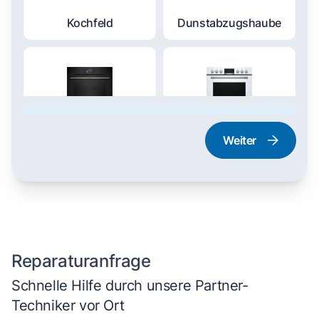
Kochfeld
Dunstabzugshaube
Weiter
Dampfgarer und
Herd und Backofen
Dampfbackofen
Reparaturanfrage
Schnelle Hilfe durch unsere Partner-
Techniker vor Ort