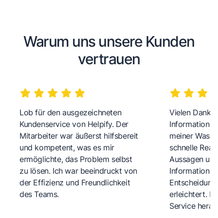
Warum uns unsere Kunden
vertrauen
Lob für den ausgezeichneten
Vielen Dank fü
Kundenservice von Helpify. Der
Informationen
Mitarbeiter war äußerst hilfsbereit
meiner Wasch
und kompetent, was es mir
schnelle Reakt
ermöglichte, das Problem selbst
Aussagen und 
zu lösen. Ich war beeindruckt von
Informationen
der Effizienz und Freundlichkeit
Entscheidungs
des Teams.
erleichtert. 
Service herau