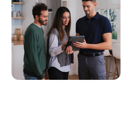
Neukauf
In wenigen Schritten dein passendes