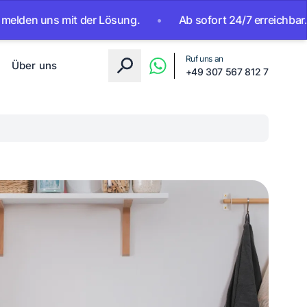
uns mit der Lösung.
•
Ab sofort 24/7 erreichbar. KI-Assis
Ruf uns an
Über uns
+49 307 567 812 7