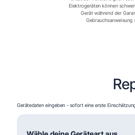
Elektrogeräten können schwer
Gerät während der Garan
Gebrauchsanweisung sor
Rep
Gerätedaten eingeben - sofort eine erste Einschätzung
Wähle deine Geräteart aus