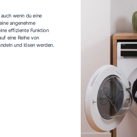
 auch wenn du eine
 keine angenehme
ne effiziente Funktion
auf eine Reihe von
andeln und lösen werden.