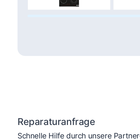
Kochfeld
Du
Dampfgarer und
He
Dampfbackofen
Reparaturanfrage
Schnelle Hilfe durch unsere Partner