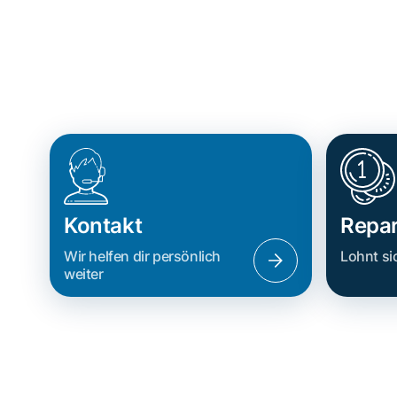
Kontakt
Repar
Wir helfen dir persönlich
Lohnt si
weiter