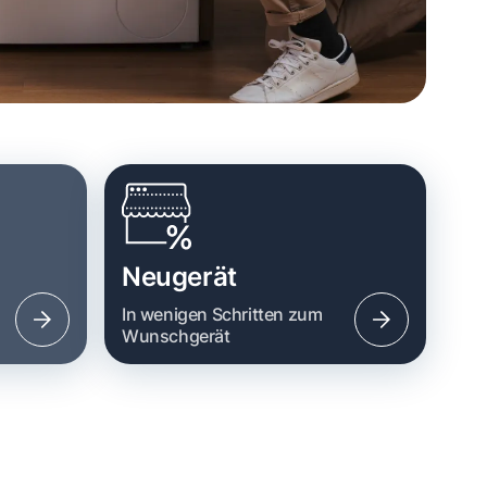
Neugerät
n
In wenigen Schritten zum
Wunschgerät