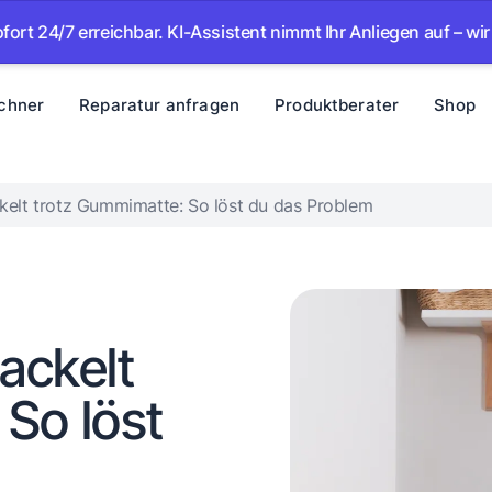
erreichbar. KI-Assistent nimmt Ihr Anliegen auf – wir melden 
chner
Reparatur anfragen
Produktberater
Shop
lt trotz Gummimatte: So löst du das Problem
ckelt
So löst