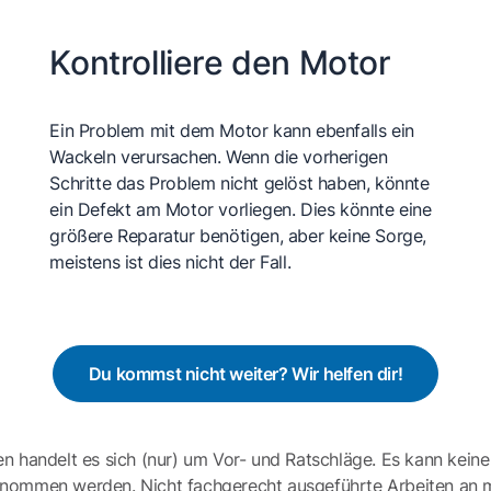
Kontrolliere den Motor
Ein Problem mit dem Motor kann ebenfalls ein
Wackeln verursachen. Wenn die vorherigen
Schritte das Problem nicht gelöst haben, könnte
ein Defekt am Motor vorliegen. Dies könnte eine
größere Reparatur benötigen, aber keine Sorge,
meistens ist dies nicht der Fall.
Du kommst nicht weiter? Wir helfen dir!
en handelt es sich (nur) um Vor- und Ratschläge. Es kann keine
ernommen werden. Nicht fachgerecht ausgeführte Arbeiten an 