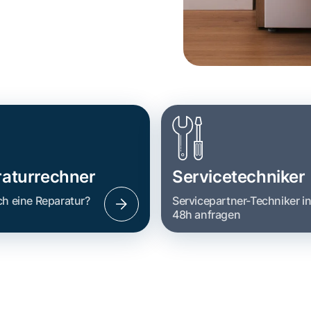
aturrechner
Servicetechniker
ch eine Reparatur?
Servicepartner-Techniker i
48h anfragen