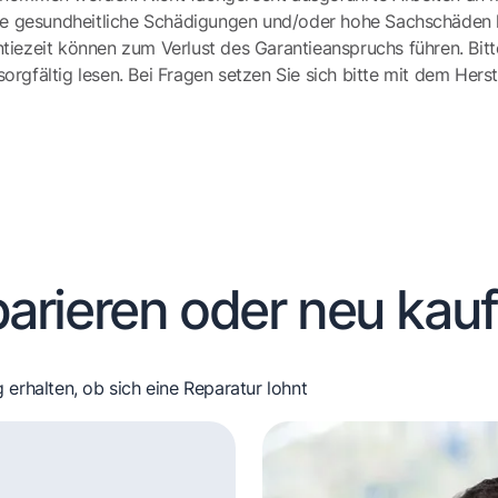
e gesundheitliche Schädigungen und/oder hohe Sachschäden h
tiezeit können zum Verlust des Garantieanspruchs führen. Bit
gfältig lesen. Bei Fragen setzen Sie sich bitte mit dem Herst
arieren oder neu kau
 erhalten, ob sich eine Reparatur lohnt