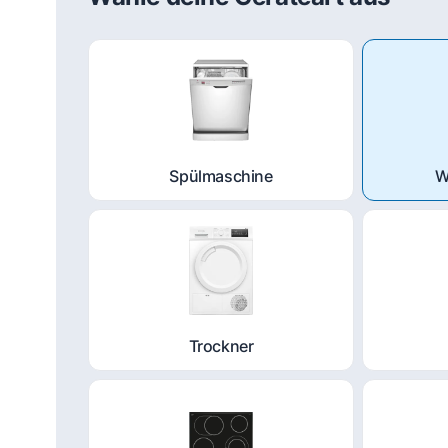
Spülmaschine
W
Trockner