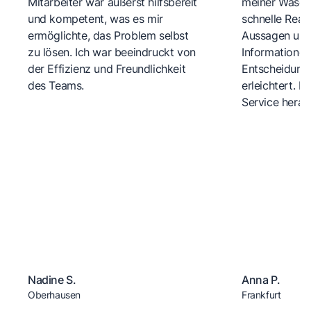
Mitarbeiter war äußerst hilfsbereit
meiner Wasch
und kompetent, was es mir
schnelle Reakt
ermöglichte, das Problem selbst
Aussagen und 
zu lösen. Ich war beeindruckt von
Informationen
der Effizienz und Freundlichkeit
Entscheidungs
des Teams.
erleichtert. 
Service herau
Nadine S.
Anna P.
Oberhausen
Frankfurt