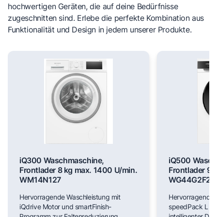
hochwertigen Geräten, die auf deine Bedürfnisse
zugeschnitten sind. Erlebe die perfekte Kombination aus
Funktionalität und Design in jedem unserer Produkte.
iQ300 Waschmaschine,
iQ500 Wasch
Frontlader 8 kg max. 1400 U/min.
Frontlader 9 
WM14N127
WG44G2F22
Hervorragende Waschleistung mit
Hervorragende 
iQdrive Motor und smartFinish-
speedPack L für
Programm zur Faltenreduzierung.
intelligenter Do