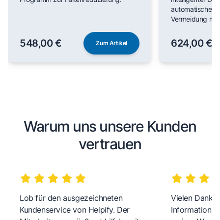
automatischer F
Vermeidung man
548,00 €
624,00 €
Zum Artikel
Warum uns unsere Kunden
vertrauen
Lob für den ausgezeichneten
Vielen Dank fü
Kundenservice von Helpify. Der
Informationen