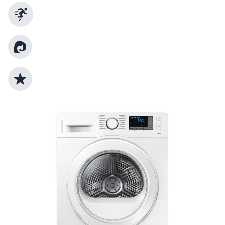
Schnelle Lieferung
Kundenberatung
Top Produktauswahl