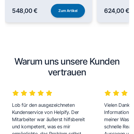
548,00 €
624,00 €
Zum Artikel
Warum uns unsere Kunden
vertrauen
Lob für den ausgezeichneten
Vielen Dank fü
Kundenservice von Helpify. Der
Informationen
Mitarbeiter war äußerst hilfsbereit
meiner Wasch
und kompetent, was es mir
schnelle Reakt
ermöglichte, das Problem selbst
Aussagen und 