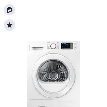
Kundenberatung
Top Produktauswahl