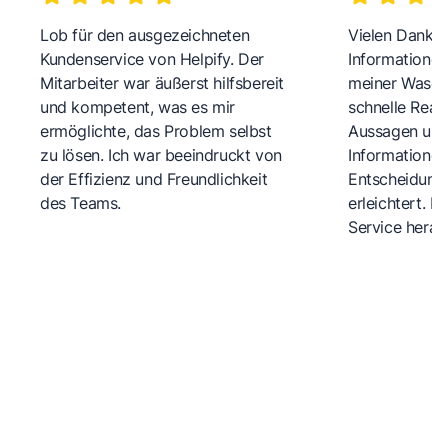
Lob für den ausgezeichneten
Vielen Dank fü
Kundenservice von Helpify. Der
Informationen
Mitarbeiter war äußerst hilfsbereit
meiner Wasch
und kompetent, was es mir
schnelle Reakt
ermöglichte, das Problem selbst
Aussagen und 
zu lösen. Ich war beeindruckt von
Informationen
der Effizienz und Freundlichkeit
Entscheidungs
des Teams.
erleichtert. 
Service herau