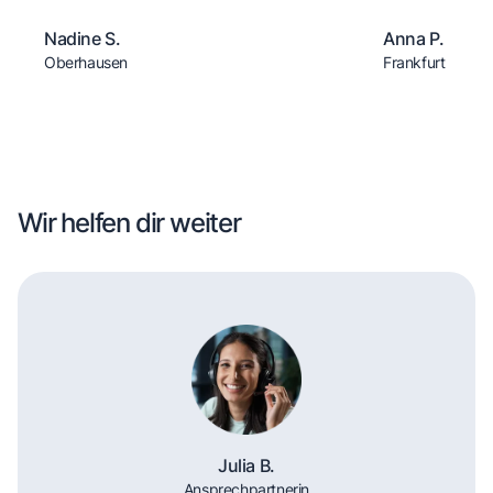
Nadine S.
Anna P.
Oberhausen
Frankfurt
Wir helfen dir weiter
Julia B.
Ansprechpartnerin