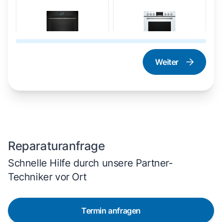
Weiter
Dampfgarer und
Herd und Backofen
Dampfbackofen
Reparaturanfrage
Schnelle Hilfe durch unsere Partner-
Techniker vor Ort
Termin anfragen