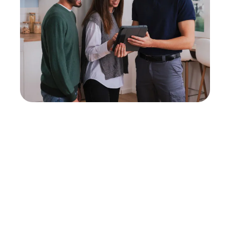
Neukauf
In wenigen Schritten dein passendes
Wunschgerät finden
Eine Reparatur lohnt sich nicht? Du möchtest dein Gerät