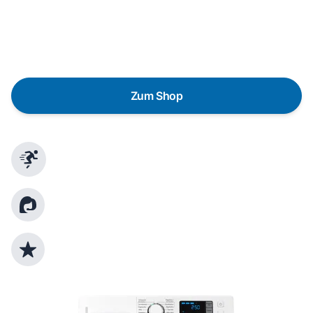
lieber gegen einen energieeffizienten Nachfolger
austauschen? Unser
Produktberater
hilft dir, durch
gezielte Fragen das passende Gerät für deine
Bedürfnisse zu finden.
Zum Shop
Schnelle Lieferung
Kundenberatung
Top Produktauswahl