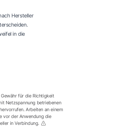
ach Hersteller
erscheiden.
ifel in die
 Gewähr für die Richtigkeit
mit Netzspannung betriebenen
ervorrufen. Arbeiten an einem
te vor der Anwendung die
eller in Verbindung.