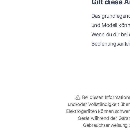
Gilt diese 
Das grundlegend
und Modell kön
Wenn du dir bei 
Bedienungsanle
Bei diesen Information
und/oder Vollständigkeit üb
Elektrogeräten können schwer
Gerät während der Garan
Gebrauchsanweisung sor