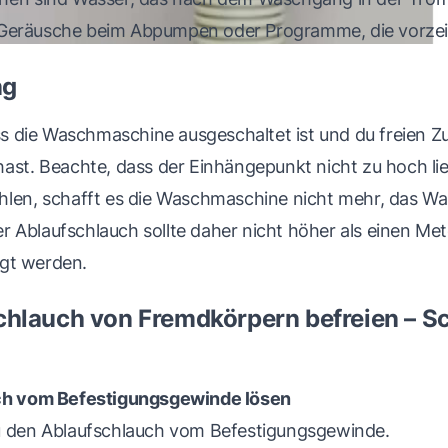
Geräusche beim Abpumpen oder Programme, die vorzei
ng
ass die Waschmaschine ausgeschaltet ist und du freien
ast. Beachte, dass der Einhängepunkt nicht zu hoch lieg
hlen, schafft es die Waschmaschine nicht mehr, das Was
 Ablaufschlauch sollte daher nicht höher als einen Me
gt werden.
lauch von Fremdkörpern befreien – Sch
uch vom Befestigungsgewinde lösen
u den Ablaufschlauch vom Befestigungsgewinde.