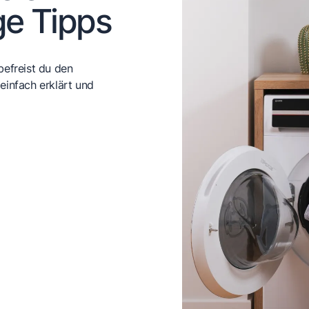
ge Tipps
efreist du den
einfach erklärt und