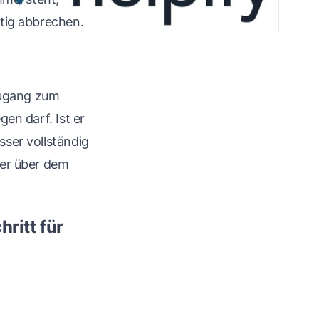
tig abbrechen.
 Zugang zum
en darf. Ist er
ser vollständig
ter über dem
ritt für