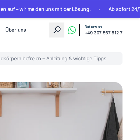
wir melden uns mit der Lösung.
•
Ab sofort 24/7 erreichba
Ruf uns an
Über uns
+49 307 567 812 7
örpern befreien – Anleitung & wichtige Tipps