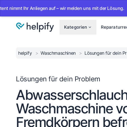
 Ihr Anliegen auf – wir melden uns mit der Lösung.
•
Ab 
Kategorien
Reparaturre
helpify
>
Waschmaschinen
>
Lösungen für dein 
Lösungen für dein Problem
Abwasserschlauch
Waschmaschine v
Fremdkörpern befr