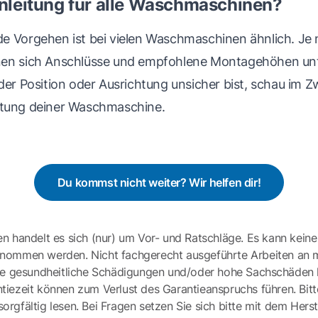
Anleitung für alle Waschmaschinen?
e Vorgehen ist bei vielen Waschmaschinen ähnlich. Je n
nen sich Anschlüsse und empfohlene Montagehöhen unt
der Position oder Ausrichtung unsicher bist, schau im Zwe
itung deiner Waschmaschine.
Du kommst nicht weiter? Wir helfen dir!
en handelt es sich (nur) um Vor- und Ratschläge. Es kann keine
ernommen werden. Nicht fachgerecht ausgeführte Arbeiten an 
e gesundheitliche Schädigungen und/oder hohe Sachschäden h
tiezeit können zum Verlust des Garantieanspruchs führen. Bit
gfältig lesen. Bei Fragen setzen Sie sich bitte mit dem Herst