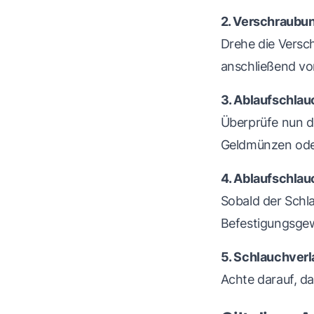
2. Verschraubu
Drehe die Versc
anschließend vo
3. Ablaufschlau
Überprüfe nun d
Geldmünzen oder
4. Ablaufschlau
Sobald der Schla
Befestigungsgewi
5. Schlauchverl
Achte darauf, da