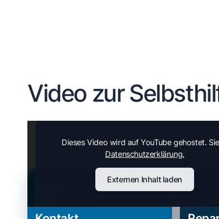
Video zur Selbsthil
Dieses Video wird auf YouTube gehostet. Si
Datenschutzerklärung.
Externen Inhalt laden
Kontakt
Repar