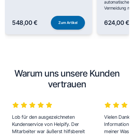
automatischer F
Vermeidung man
548,00 €
624,00 €
Zum Artikel
Warum uns unsere Kunden
vertrauen
Lob für den ausgezeichneten
Vielen Dank fü
Kundenservice von Helpify. Der
Informationen
Mitarbeiter war äußerst hilfsbereit
meiner Wasch