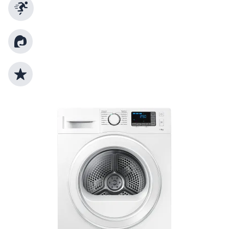
Schnelle Lieferung
Kundenberatung
Top Produktauswahl