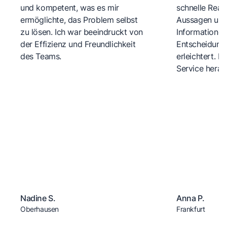
und kompetent, was es mir
schnelle Reakt
ermöglichte, das Problem selbst
Aussagen und 
zu lösen. Ich war beeindruckt von
Informationen
der Effizienz und Freundlichkeit
Entscheidungs
des Teams.
erleichtert. 
Service herau
Nadine S.
Anna P.
Oberhausen
Frankfurt