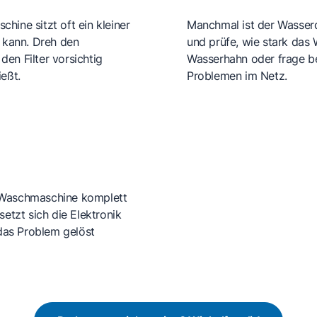
hine sitzt oft ein kleiner
Manchmal ist der Wasserd
n kann. Dreh den
und prüfe, wie stark das 
en Filter vorsichtig
Wasserhahn oder frage b
eßt.
Problemen im Netz.
o Waschmaschine komplett
setzt sich die Elektronik
das Problem gelöst