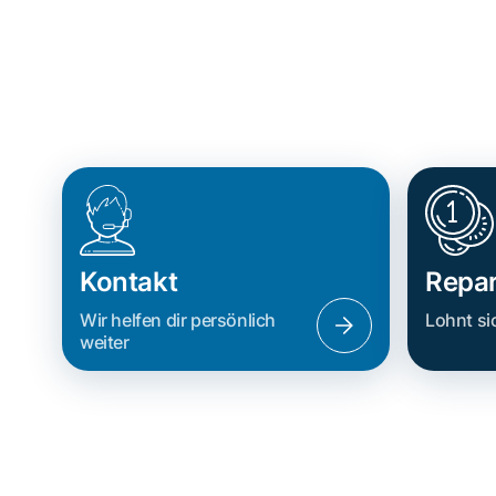
Kontakt
Repar
Wir helfen dir persönlich
Lohnt si
weiter