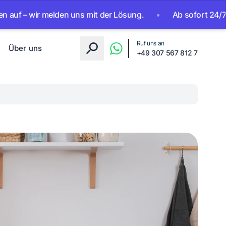
wir melden uns mit der Lösung.
•
Ab sofort 24/7 erreichba
Ruf uns an
Über uns
+49 307 567 812 7