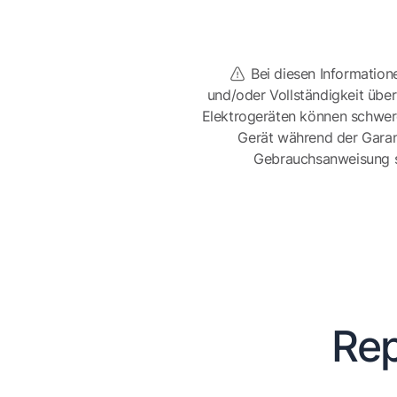
Bei diesen Information
und/oder Vollständigkeit üb
Elektrogeräten können schwer
Gerät während der Garan
Gebrauchsanweisung sor
Rep