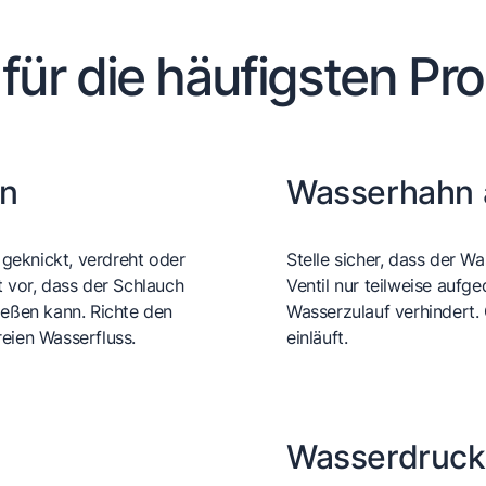
 für die häufigsten Pr
en
Wasserhahn 
geknickt, verdreht oder
Stelle sicher, dass der W
t vor, dass der Schlauch
Ventil nur teilweise auf
ießen kann. Richte den
Wasserzulauf verhindert.
eien Wasserfluss.
einläuft.
Wasserdruck