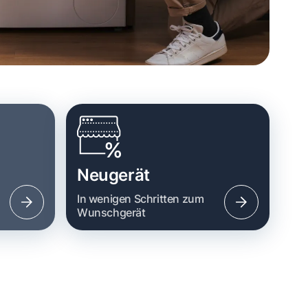
Neugerät
n
In wenigen Schritten zum
Wunschgerät