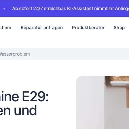
ofort 24/7 erreichbar. KI-Assistent nimmt Ihr Anliegen auf – 
chner
Reparatur anfragen
Produktberater
Shop
Wasserproblem
ne E29:
en und