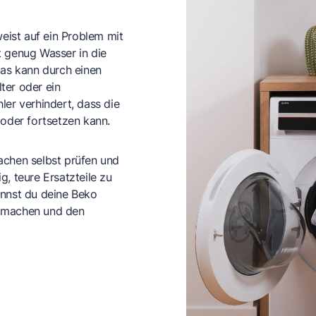
ist auf ein Problem mit
t genug Wasser in die
Das kann durch einen
ter oder ein
ler verhindert, dass die
der fortsetzen kann.
achen selbst prüfen und
, teure Ersatzteile zu
annst du deine Beko
t machen und den