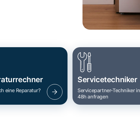
aturrechner
Servicetechniker
ch eine Reparatur?
Servicepartner-Techniker i
48h anfragen