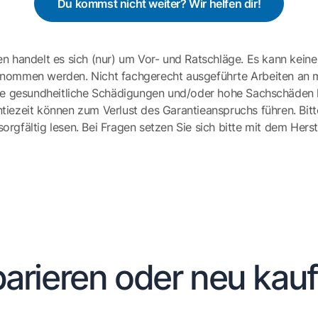
Du kommst nicht weiter? Wir helfen dir!
en handelt es sich (nur) um Vor- und Ratschläge. Es kann keine
ernommen werden. Nicht fachgerecht ausgeführte Arbeiten an 
e gesundheitliche Schädigungen und/oder hohe Sachschäden h
tiezeit können zum Verlust des Garantieanspruchs führen. Bit
gfältig lesen. Bei Fragen setzen Sie sich bitte mit dem Herst
arieren oder neu kau