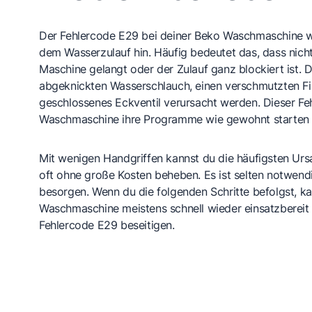
Der Fehlercode E29 bei deiner Beko Waschmaschine we
dem Wasserzulauf hin. Häufig bedeutet das, dass nich
Maschine gelangt oder der Zulauf ganz blockiert ist. 
abgeknickten Wasserschlauch, einen verschmutzten Fil
geschlossenes Eckventil verursacht werden. Dieser Feh
Waschmaschine ihre Programme wie gewohnt starten o
Mit wenigen Handgriffen kannst du die häufigsten Urs
oft ohne große Kosten beheben. Es ist selten notwendig
besorgen. Wenn du die folgenden Schritte befolgst, k
Waschmaschine meistens schnell wieder einsatzberei
Fehlercode E29 beseitigen.