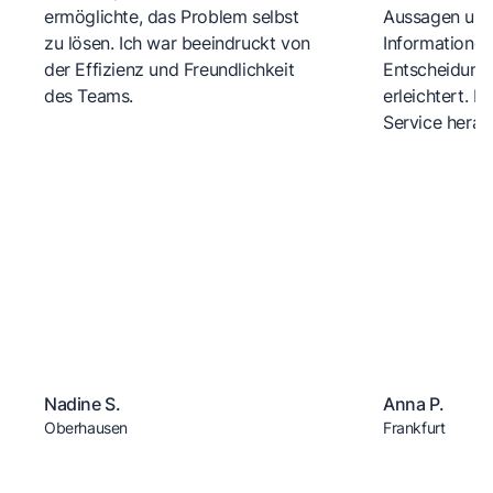
ermöglichte, das Problem selbst
Aussagen und 
zu lösen. Ich war beeindruckt von
Informationen
der Effizienz und Freundlichkeit
Entscheidungs
des Teams.
erleichtert. 
Service herau
Nadine S.
Anna P.
Oberhausen
Frankfurt