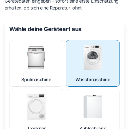
Gerätedaten eingeben - sofort eine erste Einschätzung
erhalten, ob sich eine Reparatur lohnt
Wähle deine Geräteart aus
Spülmaschine
Waschmaschine
Trockner
Kühlschrank