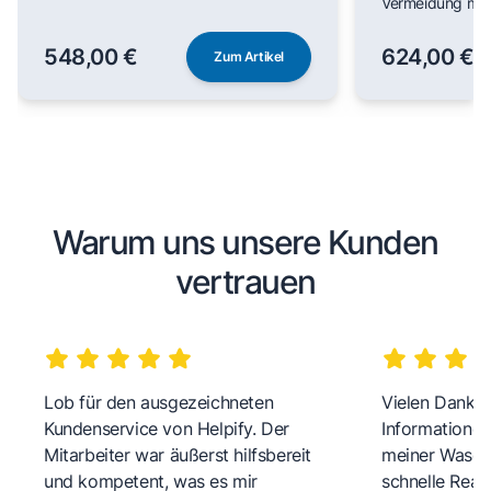
Vermeidung man
548,00 €
624,00 €
Zum Artikel
Warum uns unsere Kunden
vertrauen
Lob für den ausgezeichneten
Vielen Dank fü
Kundenservice von Helpify. Der
Informationen
Mitarbeiter war äußerst hilfsbereit
meiner Wasch
und kompetent, was es mir
schnelle Reakt