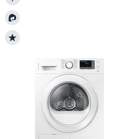
Kundenberatung
Top Produktauswahl