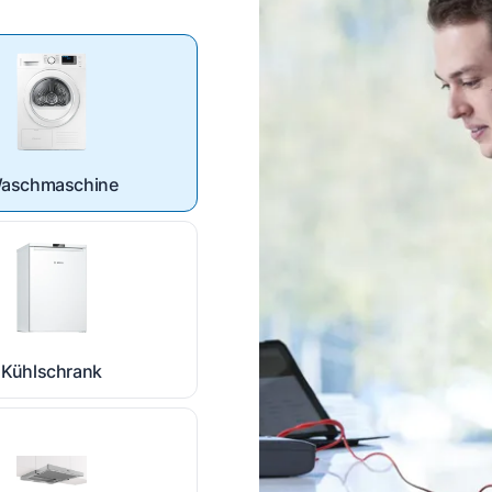
aschmaschine
Kühlschrank