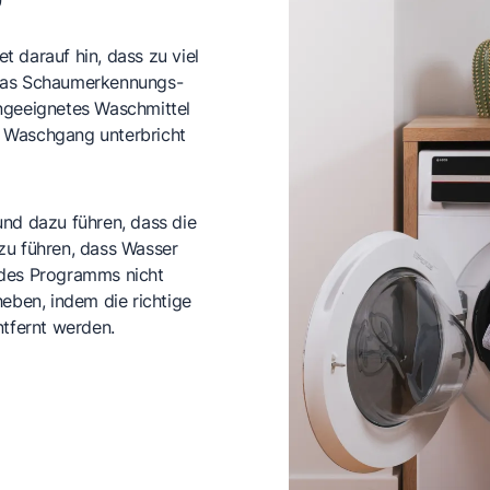
 darauf hin, dass zu viel
 Das Schaumerkennungs-
ungeeignetes Waschmittel
n Waschgang unterbricht
und dazu führen, dass die
zu führen, dass Wasser
 des Programms nicht
heben, indem die richtige
tfernt werden.