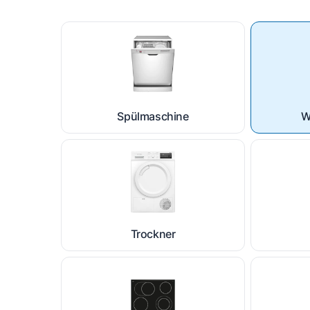
Spülmaschine
W
Trockner