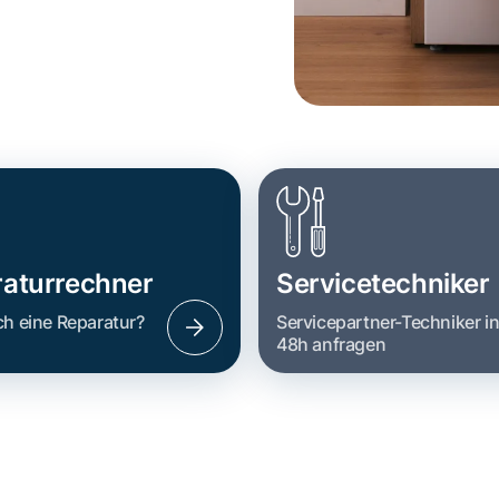
aturrechner
Servicetechniker
ch eine Reparatur?
Servicepartner-Techniker i
48h anfragen