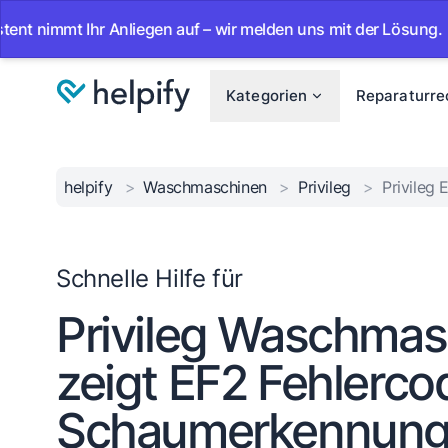
t Ihr Anliegen auf – wir melden uns mit der Lösung.
•
Ab 
Kategorien
Reparaturre
helpify
>
Waschmaschinen
>
Privileg
>
Privileg
Schnelle Hilfe für
Privileg Waschmas
zeigt EF2 Fehlerco
Schaumerkennun