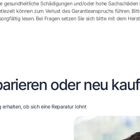
e gesundheitliche Schädigungen und/oder hohe Sachschäden h
tiezeit können zum Verlust des Garantieanspruchs führen. Bit
gfältig lesen. Bei Fragen setzen Sie sich bitte mit dem Herst
arieren oder neu kau
 erhalten, ob sich eine Reparatur lohnt