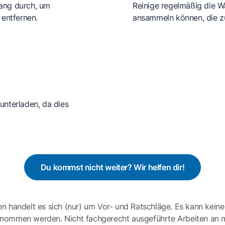
gang durch, um
Reinige regelmäßig die W
entfernen.
ansammeln können, die z
unterladen, da dies
Du kommst nicht weiter? Wir helfen dir!
en handelt es sich (nur) um Vor- und Ratschläge. Es kann keine
ernommen werden. Nicht fachgerecht ausgeführte Arbeiten an 