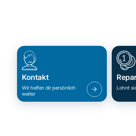
Kontakt
Repar
Wir helfen dir persönlich
Lohnt si
weiter