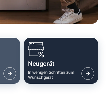
Neugerät
n
In wenigen Schritten zum
Wunschgerät