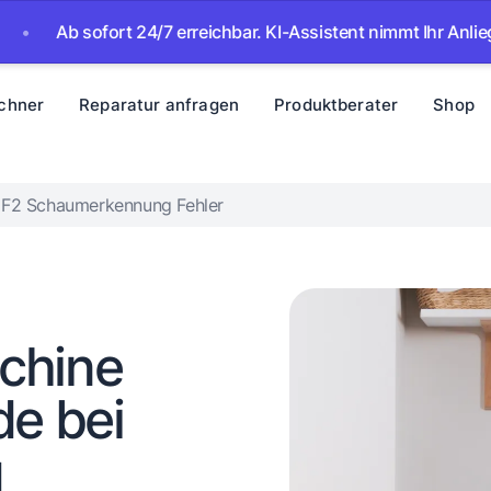
sofort 24/7 erreichbar. KI-Assistent nimmt Ihr Anliegen auf –
chner
Reparatur anfragen
Produktberater
Shop
 EF2 Schaumerkennung Fehler
chine
de bei
g