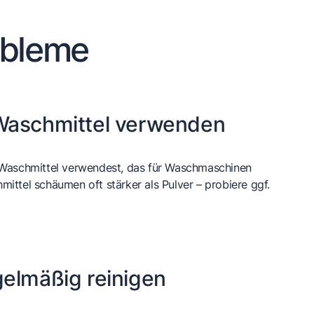
obleme
Waschmittel verwenden
in Waschmittel verwendest, das für Waschmaschinen
hmittel schäumen oft stärker als Pulver – probiere ggf.
elmäßig reinigen