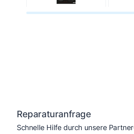
Kochfeld
Du
Dampfgarer und
He
Dampfbackofen
Reparaturanfrage
Schnelle Hilfe durch unsere Partner