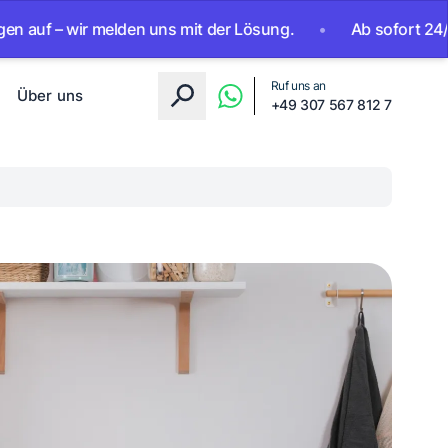
 wir melden uns mit der Lösung.
•
Ab sofort 24/7 erreichb
Ruf uns an
Über uns
+49 307 567 812 7