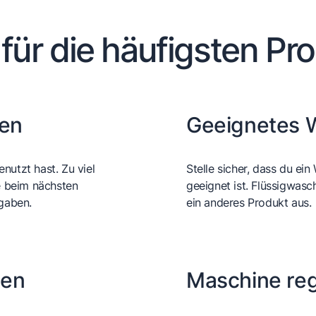
 für die häufigsten Pr
fen
Geeignetes 
nutzt hast. Zu viel
Stelle sicher, dass du e
e beim nächsten
geeignet ist. Flüssigwasc
gaben.
ein anderes Produkt aus.
ten
Maschine reg