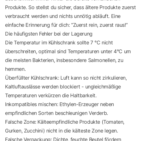
Produkte. So stellst du sicher, dass ältere Produkte zuerst
verbraucht werden und nichts unnötig abläuft. Eine
einfache Erinnerung für dich: “Zuerst rein, zuerst raus!”
Die häufigsten Fehler bei der Lagerung
Die Temperatur im Kühlschrank sollte 7 °C nicht
überschreiten, optimal sind Temperaturen unter 4°C um
die meisten Bakterien, insbesondere Salmonellen, zu
hemmen.
Überfüllter Kühlschrank: Luft kann so nicht zirkulieren,
Kaltluftauslässe werden blockiert - ungleichmäßige
Temperaturen verkürzen die Haltbarkeit.
Inkompatibles mischen: Ethylen-Erzeuger neben
empfindlichen Sorten beschleunigen Verderb.
Falsche Zone: Kälteempfindliche Produkte (Tomaten,
Gurken, Zucchini) nicht in die kälteste Zone legen.
Falsche Verpackung: Dichte, feuchte Beutel fördern