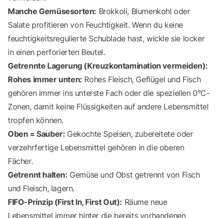
Manche Gemüsesorten:
Brokkoli, Blumenkohl oder
Salate profitieren von Feuchtigkeit. Wenn du keine
feuchtigkeitsregulierte Schublade hast, wickle sie locker
in einen perforierten Beutel.
Getrennte Lagerung (Kreuzkontamination vermeiden):
Rohes immer unten:
Rohes Fleisch, Geflügel und Fisch
gehören immer ins unterste Fach oder die speziellen 0°C-
Zonen, damit keine Flüssigkeiten auf andere Lebensmittel
tropfen können.
Oben = Sauber:
Gekochte Speisen, zubereitete oder
verzehrfertige Lebensmittel gehören in die oberen
Fächer.
Getrennt halten:
Gemüse und Obst getrennt von Fisch
und Fleisch, lagern.
FIFO-Prinzip (First In, First Out):
Räume neue
Lebensmittel immer hinter die bereits vorhandenen