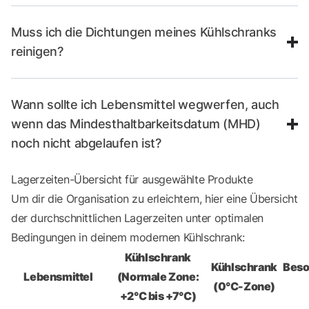
Muss ich die Dichtungen meines Kühlschranks
reinigen?
Wann sollte ich Lebensmittel wegwerfen, auch
wenn das Mindesthaltbarkeitsdatum (MHD)
noch nicht abgelaufen ist?
Lagerzeiten-Übersicht für ausgewählte Produkte
Um dir die Organisation zu erleichtern, hier eine Übersicht
der durchschnittlichen Lagerzeiten unter optimalen
Bedingungen in deinem modernen Kühlschrank:
Kühlschrank
Kühlschrank
Beso
Lebensmittel
(Normale Zone:
(0°C-Zone)
+2°C bis +7°C)