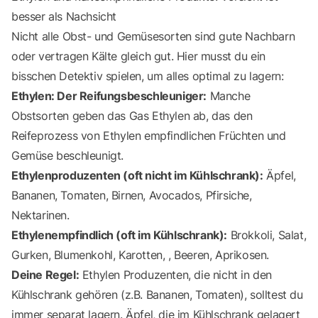
besser als Nachsicht
Nicht alle Obst- und Gemüsesorten sind gute Nachbarn
oder vertragen Kälte gleich gut. Hier musst du ein
bisschen Detektiv spielen, um alles optimal zu lagern:
Ethylen: Der Reifungsbeschleuniger:
Manche
Obstsorten geben das Gas Ethylen ab, das den
Reifeprozess von Ethylen empfindlichen Früchten und
Gemüse beschleunigt.
Ethylenproduzenten (oft nicht im Kühlschrank):
Äpfel,
Bananen, Tomaten, Birnen, Avocados, Pfirsiche,
Nektarinen.
Ethylenempfindlich (oft im Kühlschrank):
Brokkoli, Salat,
Gurken, Blumenkohl, Karotten, , Beeren, Aprikosen.
Deine Regel:
Ethylen Produzenten, die nicht in den
Kühlschrank gehören (z.B. Bananen, Tomaten), solltest du
immer separat lagern. Äpfel, die im Kühlschrank gelagert