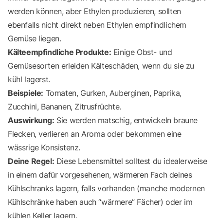
werden können, aber Ethylen produzieren, sollten
ebenfalls nicht direkt neben Ethylen empfindlichem
Gemüse liegen.
Kälteempfindliche Produkte:
Einige Obst- und
Gemüsesorten erleiden Kälteschäden, wenn du sie zu
kühl lagerst.
Beispiele:
Tomaten, Gurken, Auberginen, Paprika,
Zucchini, Bananen, Zitrusfrüchte.
Auswirkung:
Sie werden matschig, entwickeln braune
Flecken, verlieren an Aroma oder bekommen eine
wässrige Konsistenz.
Deine Regel:
Diese Lebensmittel solltest du idealerweise
in einem dafür vorgesehenen, wärmeren Fach deines
Kühlschranks lagern, falls vorhanden (manche modernen
Kühlschränke haben auch “wärmere” Fächer) oder im
kühlen Keller lagern.