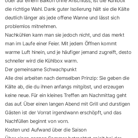
oder auf einem Balkon ohne Anschluss, ist die Kühlbox
die richtige Wahl. Dank guter Isolierung hält sie die Kälte
deutlich länger als jede offene Wanne und lässt sich
problemlos mitnehmen.
Nachkühlen kann man sie jedoch nicht, und das merkt
man im Laufe einer Feier. Mit jedem Öffnen kommt
warme Luft hinein, und je häufiger jemand zugreift, desto
schneller wird die Kühlbox warm.
Der gemeinsame Schwachpunkt
Alle drei arbeiten nach demselben Prinzip: Sie geben die
Kälte ab, die du ihnen anfangs mitgibst, und erzeugen
keine neue. Für ein kleines Treffen am Nachmittag geht
das auf. Über einen langen Abend mit Grill und durstigen
Gästen ist der Vorrat irgendwann erschöpft, und das
Nachfüllen beginnt von vorn.
Kosten und Aufwand über die Saison