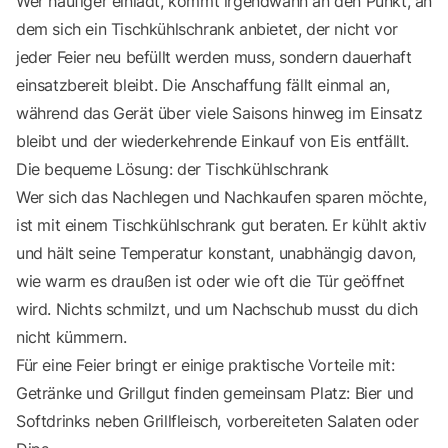
Wer häufiger einlädt, kommt irgendwann an den Punkt, an
dem sich ein Tischkühlschrank anbietet, der nicht vor
jeder Feier neu befüllt werden muss, sondern dauerhaft
einsatzbereit bleibt. Die Anschaffung fällt einmal an,
während das Gerät über viele Saisons hinweg im Einsatz
bleibt und der wiederkehrende Einkauf von Eis entfällt.
Die bequeme Lösung: der Tischkühlschrank
Wer sich das Nachlegen und Nachkaufen sparen möchte,
ist mit einem Tischkühlschrank gut beraten. Er kühlt aktiv
und hält seine Temperatur konstant, unabhängig davon,
wie warm es draußen ist oder wie oft die Tür geöffnet
wird. Nichts schmilzt, und um Nachschub musst du dich
nicht kümmern.
Für eine Feier bringt er einige praktische Vorteile mit:
Getränke und Grillgut finden gemeinsam Platz: Bier und
Softdrinks neben Grillfleisch, vorbereiteten Salaten oder