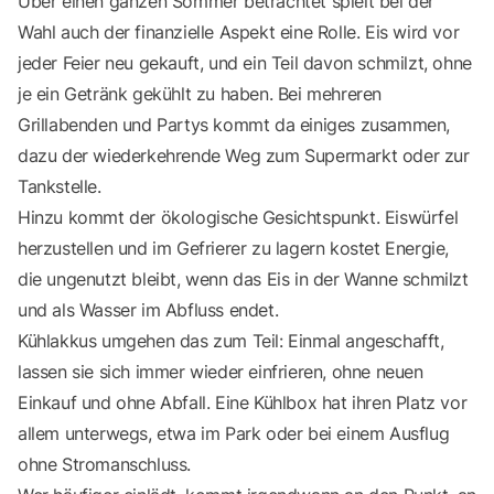
Über einen ganzen Sommer betrachtet spielt bei der
Wahl auch der finanzielle Aspekt eine Rolle. Eis wird vor
jeder Feier neu gekauft, und ein Teil davon schmilzt, ohne
je ein Getränk gekühlt zu haben. Bei mehreren
Grillabenden und Partys kommt da einiges zusammen,
dazu der wiederkehrende Weg zum Supermarkt oder zur
Tankstelle.
Hinzu kommt der ökologische Gesichtspunkt. Eiswürfel
herzustellen und im Gefrierer zu lagern kostet Energie,
die ungenutzt bleibt, wenn das Eis in der Wanne schmilzt
und als Wasser im Abfluss endet.
Kühlakkus umgehen das zum Teil: Einmal angeschafft,
lassen sie sich immer wieder einfrieren, ohne neuen
Einkauf und ohne Abfall. Eine Kühlbox hat ihren Platz vor
allem unterwegs, etwa im Park oder bei einem Ausflug
ohne Stromanschluss.