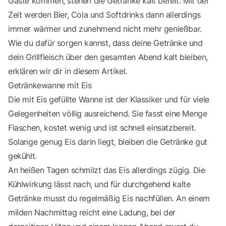
Gäste kommen, stehen die Getränke kalt bereit. Mit der
Zeit werden Bier, Cola und Softdrinks dann allerdings
immer wärmer und zunehmend nicht mehr genießbar.
Wie du dafür sorgen kannst, dass deine Getränke und
dein Grillfleisch über den gesamten Abend kalt bleiben,
erklären wir dir in diesem Artikel.
Getränkewanne mit Eis
Die mit Eis gefüllte Wanne ist der Klassiker und für viele
Gelegenheiten völlig ausreichend. Sie fasst eine Menge
Flaschen, kostet wenig und ist schnell einsatzbereit.
Solange genug Eis darin liegt, bleiben die Getränke gut
gekühlt.
An heißen Tagen schmilzt das Eis allerdings zügig. Die
Kühlwirkung lässt nach, und für durchgehend kalte
Getränke musst du regelmäßig Eis nachfüllen. An einem
milden Nachmittag reicht eine Ladung, bei der