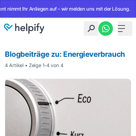
nimmt Ihr Anliegen auf – wir melden uns mit der Lösung.
•
Toggle 
Blogbeiträge zu: Energieverbrauch
4 Artikel • Zeige 1-4 von 4