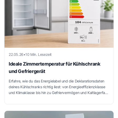
22.05.26
•
10 Min. Lesezeit
Ideale Zimmertemperatur für Kühlschrank
und Gefriergerät
Erfahre, wie du das Energielabel und die Deklarationsdaten
deines Kühlschranks richtig liest: von Energieeffizienzklasse
und Klimaklasse bis hin zu Gefriervermögen und Kaltlagerfach
– für eine fundierte Kaufentscheidung.