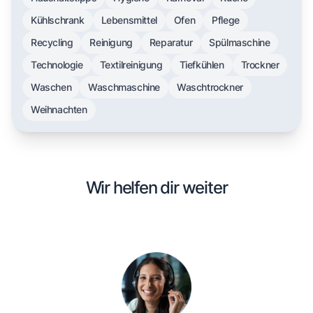
Kühlschrank
Lebensmittel
Ofen
Pflege
Recycling
Reinigung
Reparatur
Spülmaschine
Technologie
Textilreinigung
Tiefkühlen
Trockner
Waschen
Waschmaschine
Waschtrockner
Weihnachten
Wir helfen dir weiter