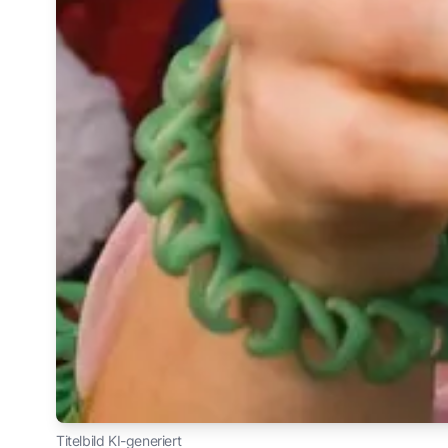
Titelbild KI-generiert