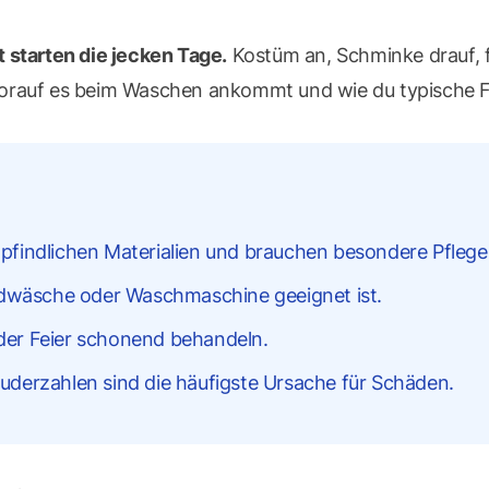
 starten die jecken Tage.
Kostüm an, Schminke drauf, f
, worauf es beim Waschen ankommt und wie du typische F
findlichen Materialien und brauchen besondere Pflege
ndwäsche oder Waschmaschine geeignet ist.
 der Feier schonend behandeln.
derzahlen sind die häufigste Ursache für Schäden.