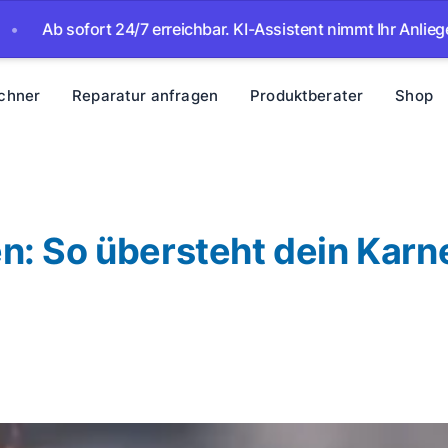
erreichbar. KI-Assistent nimmt Ihr Anliegen auf – wir melden 
chner
Reparatur anfragen
Produktberater
Shop
: So übersteht dein Karne