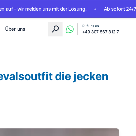
uns mit der Lösung.
•
Ab sofort 24/7 erreichbar. KI-Assis
Ruf uns an
Über uns
+49 307 567 812 7
valsoutfit die jecken