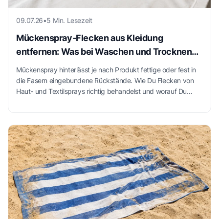
09.07.26
•
5 Min. Lesezeit
Mückenspray-Flecken aus Kleidung
entfernen: Was bei Waschen und Trocknen
wichtig ist
Mückenspray hinterlässt je nach Produkt fettige oder fest in
die Fasern eingebundene Rückstände. Wie Du Flecken von
Haut- und Textilsprays richtig behandelst und worauf Du
beim Waschen und Trocknen achten solltest.