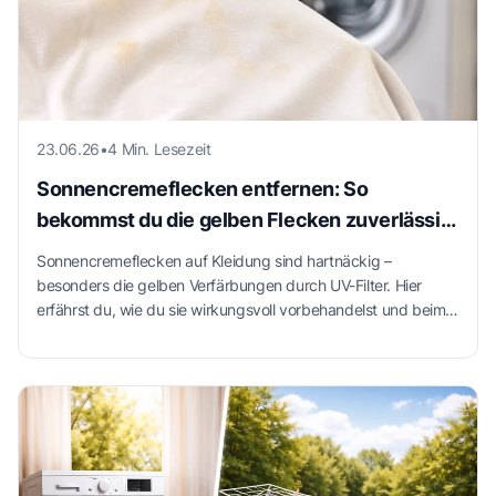
23.06.26
•
4 Min. Lesezeit
Sonnencremeflecken entfernen: So
bekommst du die gelben Flecken zuverlässig
aus der Kleidung
Sonnencremeflecken auf Kleidung sind hartnäckig –
besonders die gelben Verfärbungen durch UV-Filter. Hier
erfährst du, wie du sie wirkungsvoll vorbehandelst und beim
Waschen richtig vorgehst.