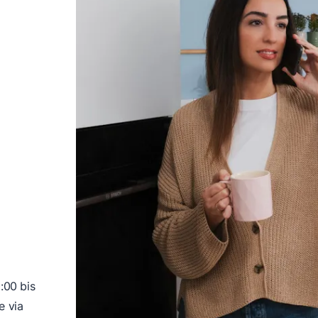
:00 bis
e via