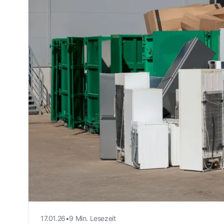
17.01.26
•
9 Min. Lesezeit