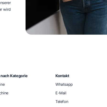
nserer
er wird
e nach Kategorie
Kontakt
ine
Whatsapp
hine
E-Mail
Telefon