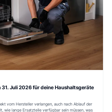
 31. Juli 2026 für deine Haushaltsgeräte
rekt vom Hersteller verlangen, auch nach Ablauf der
t, wie lange Ersatzteile verfügbar sein müssen, was