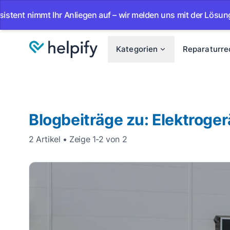
immt Ihr Anliegen auf – wir melden uns mit der Lösung.
•
Kategorien
Reparaturre
Blogbeiträge zu: Elektroger
2 Artikel • Zeige 1-2 von 2