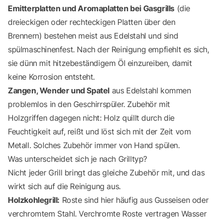
Emitterplatten und Aromaplatten bei Gasgrills
(die
dreieckigen oder rechteckigen Platten über den
Brennern) bestehen meist aus Edelstahl und sind
spülmaschinenfest. Nach der Reinigung empfiehlt es sich,
sie dünn mit hitzebeständigem Öl einzureiben, damit
keine Korrosion entsteht.
Zangen, Wender und Spatel
aus Edelstahl kommen
problemlos in den Geschirrspüler. Zubehör mit
Holzgriffen dagegen nicht: Holz quillt durch die
Feuchtigkeit auf, reißt und löst sich mit der Zeit vom
Metall. Solches Zubehör immer von Hand spülen.
Was unterscheidet sich je nach Grilltyp?
Nicht jeder Grill bringt das gleiche Zubehör mit, und das
wirkt sich auf die Reinigung aus.
Holzkohlegrill:
Roste sind hier häufig aus Gusseisen oder
verchromtem Stahl. Verchromte Roste vertragen Wasser