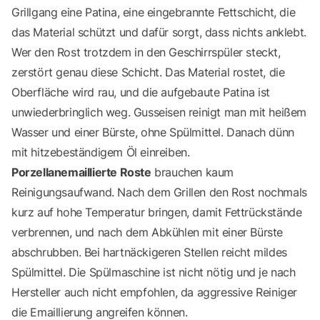
Grillgang eine Patina, eine eingebrannte Fettschicht, die
das Material schützt und dafür sorgt, dass nichts anklebt.
Wer den Rost trotzdem in den Geschirrspüler steckt,
zerstört genau diese Schicht. Das Material rostet, die
Oberfläche wird rau, und die aufgebaute Patina ist
unwiederbringlich weg. Gusseisen reinigt man mit heißem
Wasser und einer Bürste, ohne Spülmittel. Danach dünn
mit hitzebeständigem Öl einreiben.
Porzellanemaillierte Roste
brauchen kaum
Reinigungsaufwand. Nach dem Grillen den Rost nochmals
kurz auf hohe Temperatur bringen, damit Fettrückstände
verbrennen, und nach dem Abkühlen mit einer Bürste
abschrubben. Bei hartnäckigeren Stellen reicht mildes
Spülmittel. Die Spülmaschine ist nicht nötig und je nach
Hersteller auch nicht empfohlen, da aggressive Reiniger
die Emaillierung angreifen können.