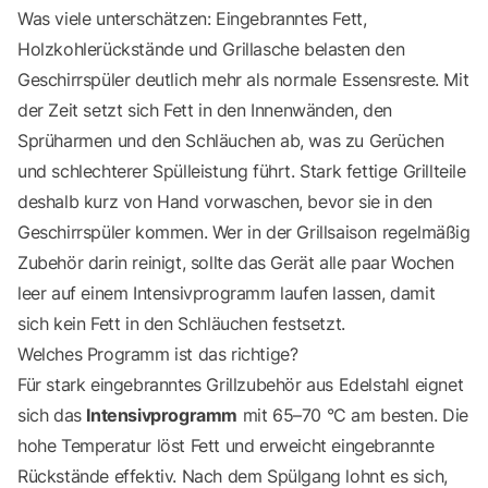
Was viele unterschätzen: Eingebranntes Fett,
Holzkohlerückstände und Grillasche belasten den
Geschirrspüler deutlich mehr als normale Essensreste. Mit
der Zeit setzt sich Fett in den Innenwänden, den
Sprüharmen und den Schläuchen ab, was zu Gerüchen
und schlechterer Spülleistung führt. Stark fettige Grillteile
deshalb kurz von Hand vorwaschen, bevor sie in den
Geschirrspüler kommen. Wer in der Grillsaison regelmäßig
Zubehör darin reinigt, sollte das Gerät alle paar Wochen
leer auf einem Intensivprogramm laufen lassen, damit
sich kein Fett in den Schläuchen festsetzt.
Welches Programm ist das richtige?
Für stark eingebranntes Grillzubehör aus Edelstahl eignet
sich das
Intensivprogramm
mit 65–70 °C am besten. Die
hohe Temperatur löst Fett und erweicht eingebrannte
Rückstände effektiv. Nach dem Spülgang lohnt es sich,