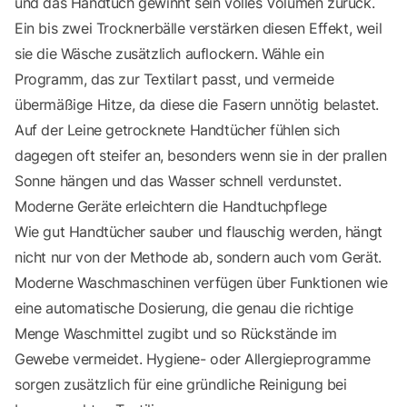
und das Handtuch gewinnt sein volles Volumen zurück.
Ein bis zwei Trocknerbälle verstärken diesen Effekt, weil
sie die Wäsche zusätzlich auflockern. Wähle ein
Programm, das zur Textilart passt, und vermeide
übermäßige Hitze, da diese die Fasern unnötig belastet.
Auf der Leine getrocknete Handtücher fühlen sich
dagegen oft steifer an, besonders wenn sie in der prallen
Sonne hängen und das Wasser schnell verdunstet.
Moderne Geräte erleichtern die Handtuchpflege
Wie gut Handtücher sauber und flauschig werden, hängt
nicht nur von der Methode ab, sondern auch vom Gerät.
Moderne Waschmaschinen verfügen über Funktionen wie
eine automatische Dosierung, die genau die richtige
Menge Waschmittel zugibt und so Rückstände im
Gewebe vermeidet. Hygiene- oder Allergieprogramme
sorgen zusätzlich für eine gründliche Reinigung bei