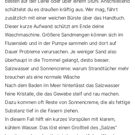
besten auf der Leine oder über einem Stuhl. Anschließend
schüttelst du es draußen kräftig aus. Wer mag, fährt
zusätzlich mit einer weichen Bürste über das Handtuch.
Dieser kurze Aufwand schützt am Ende deine
Waschmaschine. Größere Sandmengen können sich im
Flusensieb und in der Pumpe sammeln und dort auf
Dauer Probleme verursachen. Je weniger Sand also
überhaupt in die Trommel gelangt, desto besser.
Salzwasser und Sonnencreme: warum Strandtücher mehr
brauchen als eine normale Wäsche
Nach dem Baden im Meer hinterlässt das Salzwasser
feine Kristalle, die das Gewebe steif und rau machen.
Dazu kommen oft Reste von Sonnencreme, die als fettige
Substanz tief in die Fasern ziehen.
In diesem Fall hilft ein kurzes Vorspülen mit klarem,
kühlem Wasser. Das löst einen Großteil des „Salzes”