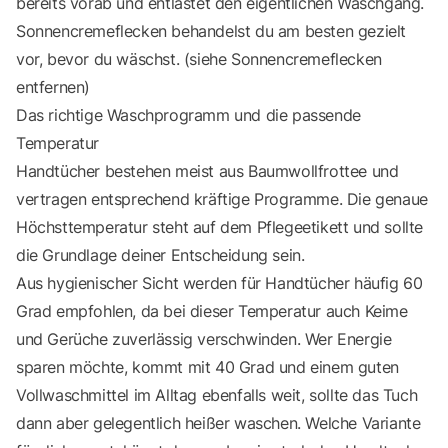
bereits vorab und entlastet den eigentlichen Waschgang.
Sonnencremeflecken behandelst du am besten gezielt
vor, bevor du wäschst. (siehe
Sonnencremeflecken
entfernen
)
Das richtige Waschprogramm und die passende
Temperatur
Handtücher bestehen meist aus Baumwollfrottee und
vertragen entsprechend kräftige Programme. Die genaue
Höchsttemperatur steht auf dem Pflegeetikett und sollte
die Grundlage deiner Entscheidung sein.
Aus hygienischer Sicht werden für Handtücher häufig 60
Grad empfohlen, da bei dieser Temperatur auch Keime
und Gerüche zuverlässig verschwinden. Wer Energie
sparen möchte, kommt mit 40 Grad und einem guten
Vollwaschmittel im Alltag ebenfalls weit, sollte das Tuch
dann aber gelegentlich heißer waschen. Welche Variante