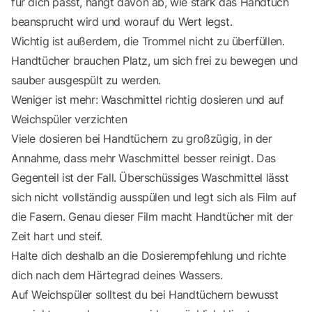
für dich passt, hängt davon ab, wie stark das Handtuch
beansprucht wird und worauf du Wert legst.
Wichtig ist außerdem, die Trommel nicht zu überfüllen.
Handtücher brauchen Platz, um sich frei zu bewegen und
sauber ausgespült zu werden.
Weniger ist mehr: Waschmittel richtig dosieren und auf
Weichspüler verzichten
Viele dosieren bei Handtüchern zu großzügig, in der
Annahme, dass mehr Waschmittel besser reinigt. Das
Gegenteil ist der Fall. Überschüssiges Waschmittel lässt
sich nicht vollständig ausspülen und legt sich als Film auf
die Fasern. Genau dieser Film macht Handtücher mit der
Zeit hart und steif.
Halte dich deshalb an die Dosierempfehlung und richte
dich nach dem Härtegrad deines Wassers.
Auf Weichspüler solltest du bei Handtüchern bewusst