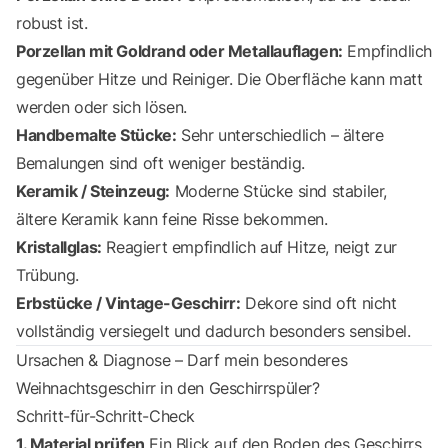
robust ist.
Porzellan mit Goldrand oder Metallauflagen:
Empfindlich
gegenüber Hitze und Reiniger. Die Oberfläche kann matt
werden oder sich lösen.
Handbemalte Stücke:
Sehr unterschiedlich – ältere
Bemalungen sind oft weniger beständig.
Keramik / Steinzeug:
Moderne Stücke sind stabiler,
ältere Keramik kann feine Risse bekommen.
Kristallglas:
Reagiert empfindlich auf Hitze, neigt zur
Trübung.
Erbstücke / Vintage-Geschirr:
Dekore sind oft nicht
vollständig versiegelt und dadurch besonders sensibel.
Ursachen & Diagnose – Darf mein besonderes
Weihnachtsgeschirr in den Geschirrspüler?
Schritt-für-Schritt-Check
1. Material prüfen
Ein Blick auf den Boden des Geschirrs