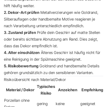
hilft häufig weiter.
2. Dekor-Art prüfen
Metallverzierungen wie Goldrand,
Silberauflagen oder handbemalte Motive reagieren je
nach Verarbeitung unterschiedlich empfindlich.
3. Zustand prüfen
Prüfe dein Geschirr auf matte Stellen
oder bereits sichtbare Abnutzung am Rand. Dies zeigt,
dass das Dekor empfindlich ist.
4. Alter einschätzen
Älteres Geschirr ist häufig nicht für
eine Reinigung in der Spülmaschine geeignet.
5. Risikobewertung
Goldrand und handbemalte Details
gehören grundsätzlich zu den sensibleren Varianten.
Risikoübersicht nach Material/Dekor
Typisches
Material / Dekor
Anzeichen
Empfehlung
Risiko
Porzellan ohne
gering
keine
geeignet
Dekor