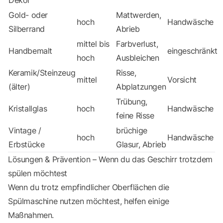
Gold- oder
Mattwerden,
hoch
Handwäsche
Silberrand
Abrieb
mittel bis
Farbverlust,
Handbemalt
eingeschränkt
hoch
Ausbleichen
Keramik/Steinzeug
Risse,
mittel
Vorsicht
(älter)
Abplatzungen
Trübung,
Kristallglas
hoch
Handwäsche
feine Risse
Vintage /
brüchige
hoch
Handwäsche
Erbstücke
Glasur, Abrieb
Lösungen & Prävention – Wenn du das Geschirr trotzdem
spülen möchtest
Wenn du trotz empfindlicher Oberflächen die
Spülmaschine nutzen möchtest, helfen einige
Maßnahmen.