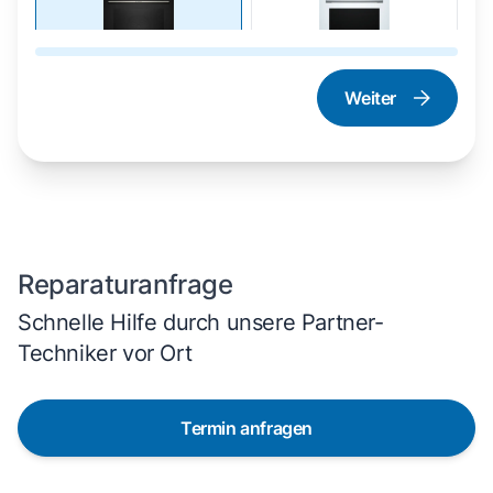
Weiter
Dampfgarer und
Herd und Backofen
Dampfbackofen
Reparaturanfrage
Schnelle Hilfe durch unsere Partner-
Techniker vor Ort
Termin anfragen