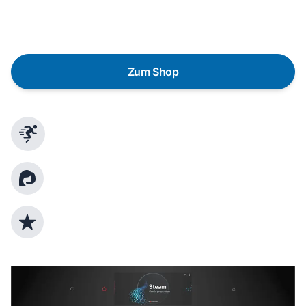
austauschen? Unser
Produktberater
hilft dir, durch
gezielte Fragen das passende Gerät für deine
Bedürfnisse zu finden.
Zum Shop
Schnelle Lieferung
Kundenberatung
Top Produktauswahl