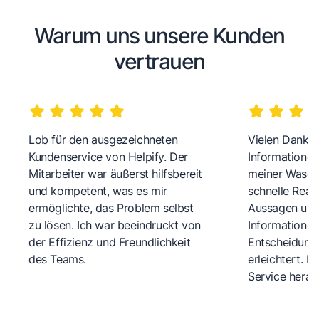
Warum uns unsere Kunden
vertrauen
Lob für den ausgezeichneten
Vielen Dank fü
Kundenservice von Helpify. Der
Informationen
Mitarbeiter war äußerst hilfsbereit
meiner Wasch
und kompetent, was es mir
schnelle Reakt
ermöglichte, das Problem selbst
Aussagen und 
zu lösen. Ich war beeindruckt von
Informationen
der Effizienz und Freundlichkeit
Entscheidungs
des Teams.
erleichtert. 
Service herau