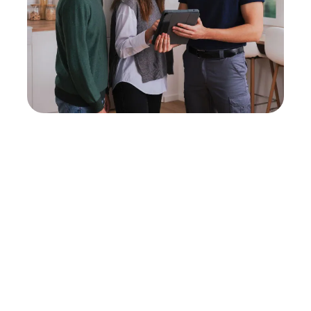
Neukauf
In wenigen Schritten dein passendes
Wunschgerät finden
Eine Reparatur lohnt sich nicht? Du möchtest dein Gerät
lieber gegen einen energieeffizienten Nachfolger