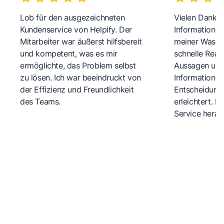
Lob für den ausgezeichneten
Vielen Dank fü
Kundenservice von Helpify. Der
Informationen
Mitarbeiter war äußerst hilfsbereit
meiner Wasch
und kompetent, was es mir
schnelle Reakt
ermöglichte, das Problem selbst
Aussagen und 
zu lösen. Ich war beeindruckt von
Informationen
der Effizienz und Freundlichkeit
Entscheidungs
des Teams.
erleichtert. 
Service herau