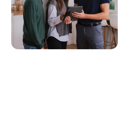
Neukauf
In wenigen Schritten dein passendes
Wunschgerät finden
Eine Reparatur lohnt sich nicht? Du möchtest dein Gerät
lieber gegen einen energieeffizienten Nachfolger