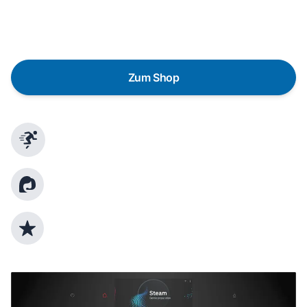
austauschen? Unser
Produktberater
hilft dir, durch
gezielte Fragen das passende Gerät für deine
Bedürfnisse zu finden.
Zum Shop
Schnelle Lieferung
Kundenberatung
Top Produktauswahl