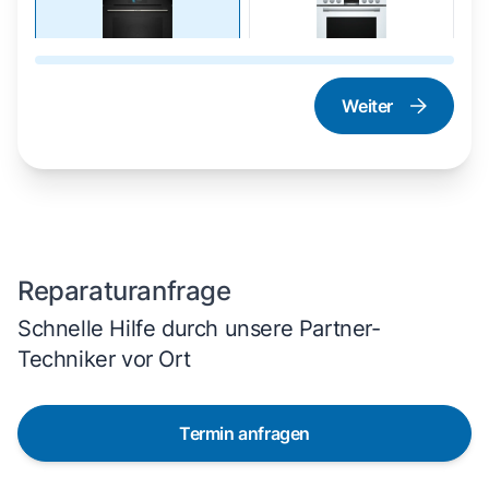
Weiter
Dampfgarer und
Herd und Backofen
Dampfbackofen
Reparaturanfrage
Schnelle Hilfe durch unsere Partner-
Techniker vor Ort
Termin anfragen