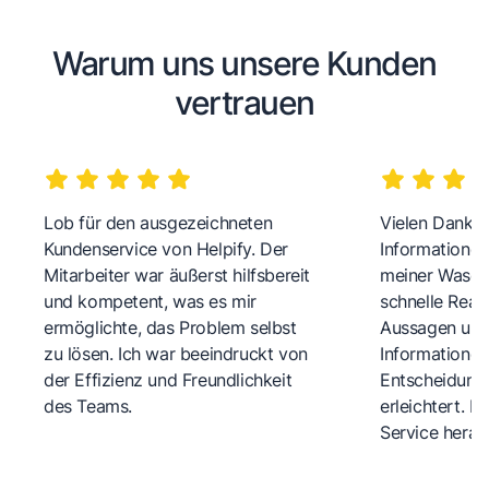
Warum uns unsere Kunden
vertrauen
Lob für den ausgezeichneten
Vielen Dank fü
Kundenservice von Helpify. Der
Informationen
Mitarbeiter war äußerst hilfsbereit
meiner Wasch
und kompetent, was es mir
schnelle Reakt
ermöglichte, das Problem selbst
Aussagen und 
zu lösen. Ich war beeindruckt von
Informationen
der Effizienz und Freundlichkeit
Entscheidungs
des Teams.
erleichtert. 
Service herau