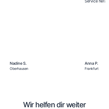
Service herau
Nadine S.
Anna P.
Oberhausen
Frankfurt
Wir helfen dir weiter