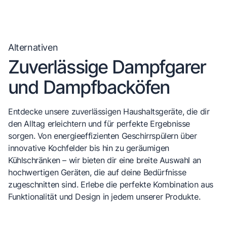
Alternativen
Zuverlässige Dampfgarer
und Dampfbacköfen
Entdecke unsere zuverlässigen Haushaltsgeräte, die dir
den Alltag erleichtern und für perfekte Ergebnisse
sorgen. Von energieeffizienten Geschirrspülern über
innovative Kochfelder bis hin zu geräumigen
Kühlschränken – wir bieten dir eine breite Auswahl an
hochwertigen Geräten, die auf deine Bedürfnisse
zugeschnitten sind. Erlebe die perfekte Kombination aus
Funktionalität und Design in jedem unserer Produkte.