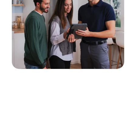
Neukauf
In wenigen Schritten dein passendes
Wunschgerät finden