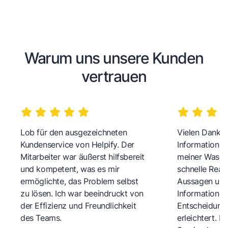
Warum uns unsere Kunden
vertrauen
Lob für den ausgezeichneten
Vielen Dank fü
Kundenservice von Helpify. Der
Informationen
Mitarbeiter war äußerst hilfsbereit
meiner Wasch
und kompetent, was es mir
schnelle Reakt
ermöglichte, das Problem selbst
Aussagen und 
zu lösen. Ich war beeindruckt von
Informationen
der Effizienz und Freundlichkeit
Entscheidungs
des Teams.
erleichtert. 