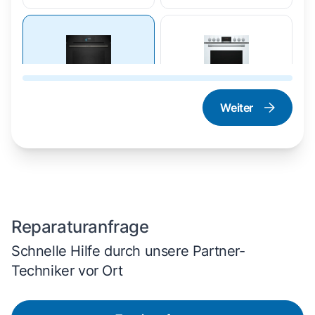
Weiter
Dampfgarer und
Herd und Backofen
Dampfbackofen
Reparaturanfrage
Schnelle Hilfe durch unsere Partner-
Techniker vor Ort