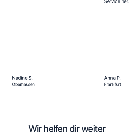
Service herau
Nadine S.
Anna P.
Oberhausen
Frankfurt
Wir helfen dir weiter