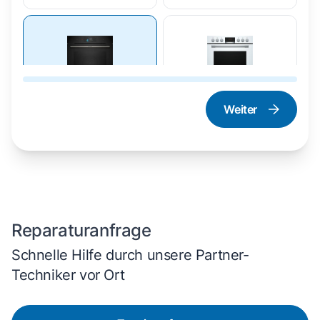
Weiter
Dampfgarer und
Herd und Backofen
Dampfbackofen
Reparaturanfrage
Schnelle Hilfe durch unsere Partner-
Techniker vor Ort