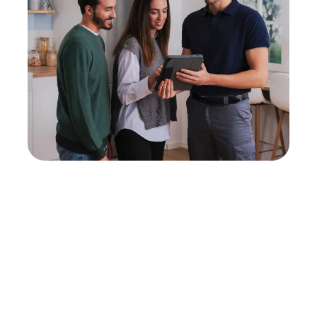
Neukauf
In wenigen Schritten dein passendes
Wunschgerät finden