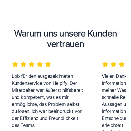
Warum uns unsere Kunden
vertrauen
Lob für den ausgezeichneten
Vielen Dank fü
Kundenservice von Helpify. Der
Informationen
Mitarbeiter war äußerst hilfsbereit
meiner Wasch
und kompetent, was es mir
schnelle Reakt
ermöglichte, das Problem selbst
Aussagen und 
zu lösen. Ich war beeindruckt von
Informationen
der Effizienz und Freundlichkeit
Entscheidungs
des Teams.
erleichtert. 