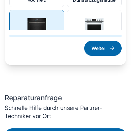
Kochfeld
Dunstabzugshaube
Weiter
Dampfgarer und
Herd und Backofen
Dampfbackofen
Reparaturanfrage
Schnelle Hilfe durch unsere Partner-
Techniker vor Ort