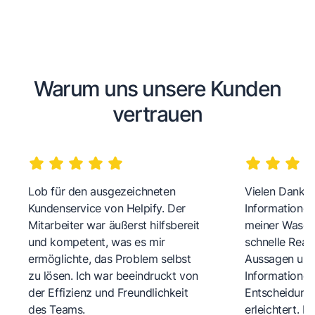
Warum uns unsere Kunden
vertrauen
Lob für den ausgezeichneten
Vielen Dank fü
Kundenservice von Helpify. Der
Informationen
Mitarbeiter war äußerst hilfsbereit
meiner Wasch
und kompetent, was es mir
schnelle Reakt
ermöglichte, das Problem selbst
Aussagen und 
zu lösen. Ich war beeindruckt von
Informationen
der Effizienz und Freundlichkeit
Entscheidungs
des Teams.
erleichtert. 