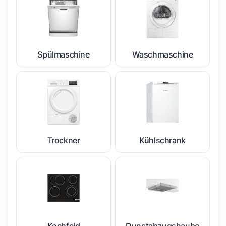
Spülmaschine
Waschmaschine
Trockner
Kühlschrank