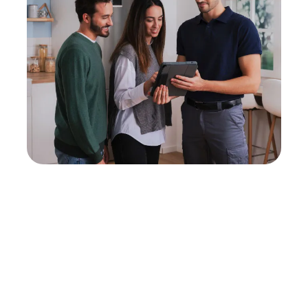
Neukauf
In wenigen Schritten dein passendes
Wunschgerät finden