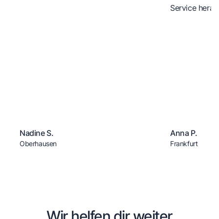
Service herau
Nadine S.
Anna P.
Oberhausen
Frankfurt
Wir helfen dir weiter