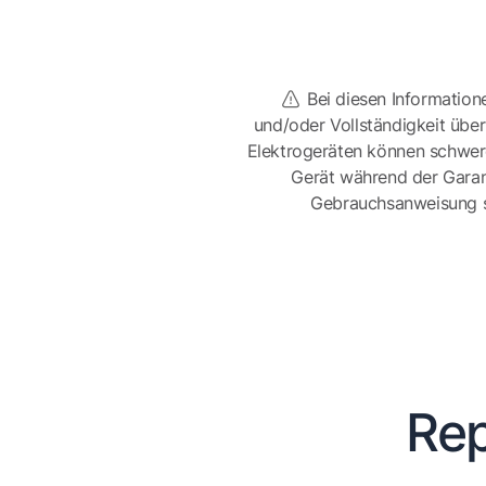
Bei diesen Information
und/oder Vollständigkeit üb
Elektrogeräten können schwer
Gerät während der Garan
Gebrauchsanweisung sor
Rep