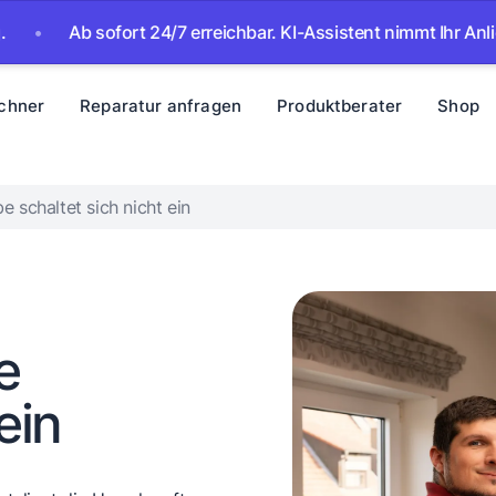
b sofort 24/7 erreichbar. KI-Assistent nimmt Ihr Anliegen auf
chner
Reparatur anfragen
Produktberater
Shop
 schaltet sich nicht ein
e
ein