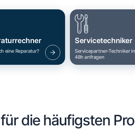
aturrechner
Servicetechniker
ch eine Reparatur?
Servicepartner-Techniker i
48h anfragen
 für die häufigsten Pr