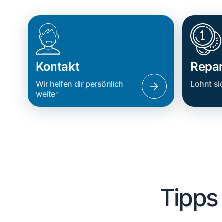
Kontakt
Repar
Wir helfen dir persönlich
Lohnt si
weiter
Tipps