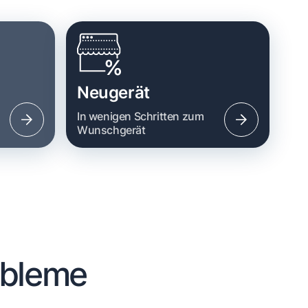
Neugerät
n
In wenigen Schritten zum
Wunschgerät
obleme