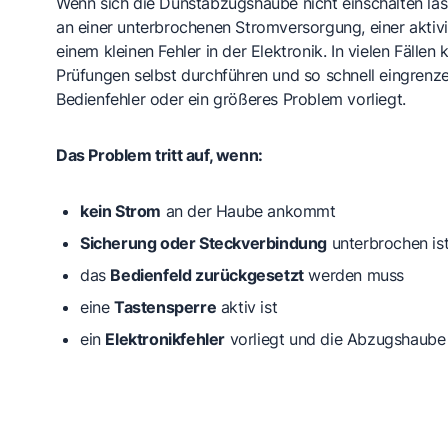
Wenn sich die Dunstabzugshaube nicht einschalten läss
an einer unterbrochenen Stromversorgung, einer aktiv
einem kleinen Fehler in der Elektronik. In vielen Fällen
Prüfungen selbst durchführen und so schnell eingrenze
Bedienfehler oder ein größeres Problem vorliegt.
Das Problem tritt auf, wenn:
kein Strom
an der Haube ankommt
Sicherung oder Steckverbindung
unterbrochen is
das
Bedienfeld zurückgesetzt
werden muss
eine
Tastensperre
aktiv ist
ein
Elektronikfehler
vorliegt und die Abzugshaube 