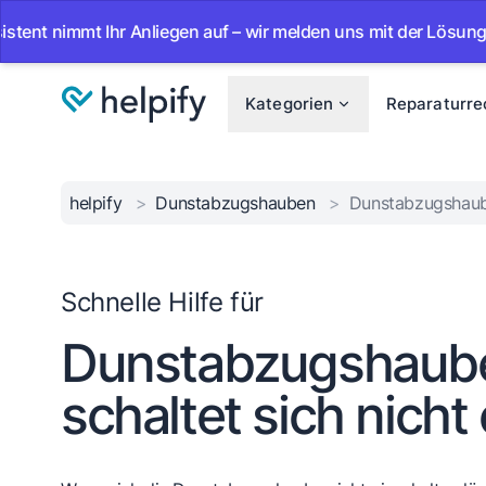
mmt Ihr Anliegen auf – wir melden uns mit der Lösung.
•
A
Kategorien
Reparaturre
helpify
>
Dunstabzugshauben
>
Dunstabzugshaube
Schnelle Hilfe für
Dunstabzugshaub
schaltet sich nicht 