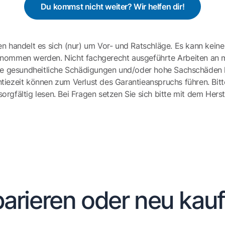
Du kommst nicht weiter? Wir helfen dir!
en handelt es sich (nur) um Vor- und Ratschläge. Es kann keine
ernommen werden. Nicht fachgerecht ausgeführte Arbeiten an 
e gesundheitliche Schädigungen und/oder hohe Sachschäden h
tiezeit können zum Verlust des Garantieanspruchs führen. Bit
gfältig lesen. Bei Fragen setzen Sie sich bitte mit dem Herst
arieren oder neu kau