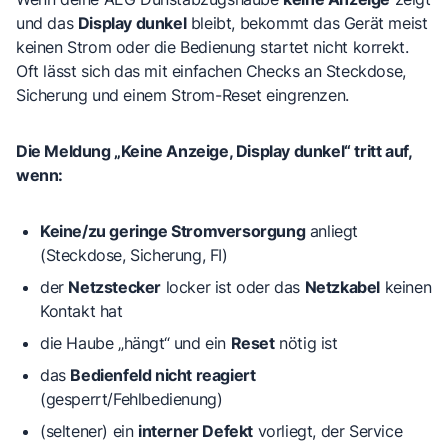
und das
Display dunkel
bleibt, bekommt das Gerät meist
keinen Strom oder die Bedienung startet nicht korrekt.
Oft lässt sich das mit einfachen Checks an Steckdose,
Sicherung und einem Strom-Reset eingrenzen.
Die Meldung „Keine Anzeige, Display dunkel“ tritt auf,
wenn:
Keine/zu geringe Stromversorgung
anliegt
(Steckdose, Sicherung, FI)
der
Netzstecker
locker ist oder das
Netzkabel
keinen
Kontakt hat
die Haube „hängt“ und ein
Reset
nötig ist
das
Bedienfeld nicht reagiert
(gesperrt/Fehlbedienung)
(seltener) ein
interner Defekt
vorliegt, der Service