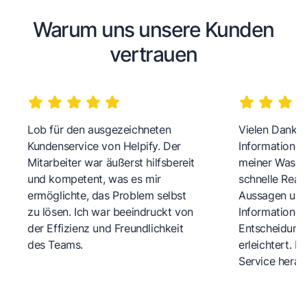
Warum uns unsere Kunden
vertrauen
Lob für den ausgezeichneten
Vielen Dank fü
Kundenservice von Helpify. Der
Informationen
Mitarbeiter war äußerst hilfsbereit
meiner Wasch
und kompetent, was es mir
schnelle Reakt
ermöglichte, das Problem selbst
Aussagen und 
zu lösen. Ich war beeindruckt von
Informationen
der Effizienz und Freundlichkeit
Entscheidungs
des Teams.
erleichtert. 
Service herau