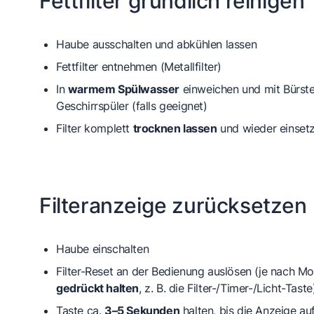
Fettfilter gründlich reinigen
Haube ausschalten und abkühlen lassen
Fettfilter entnehmen (Metallfilter)
In
warmem Spülwasser
einweichen und mit Bürste
Geschirrspüler (falls geeignet)
Filter komplett
trocknen lassen
und wieder einset
Filteranzeige zurücksetzen
Haube einschalten
Filter-Reset an der Bedienung auslösen (je nach M
gedrückt halten
, z. B. die Filter-/Timer-/Licht-Taste
Taste ca.
3–5 Sekunden
halten, bis die Anzeige au