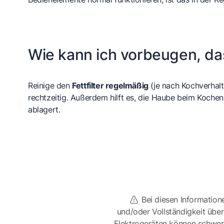
Wie kann ich vorbeugen, das
Reinige den
Fettfilter regelmäßig
(je nach Kochverhalt
rechtzeitig. Außerdem hilft es, die Haube beim Koche
ablagert.
Bei diesen Information
und/oder Vollständigkeit üb
Elektrogeräten können schwer