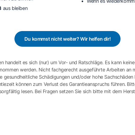
Wenn es wiederkommt: 
3
aus bleiben
Du kommst nicht weiter? Wir helfen dir!
en handelt es sich (nur) um Vor- und Ratschläge. Es kann keine
ernommen werden. Nicht fachgerecht ausgeführte Arbeiten an 
e gesundheitliche Schädigungen und/oder hohe Sachschäden h
tiezeit können zum Verlust des Garantieanspruchs führen. Bit
gfältig lesen. Bei Fragen setzen Sie sich bitte mit dem Herst