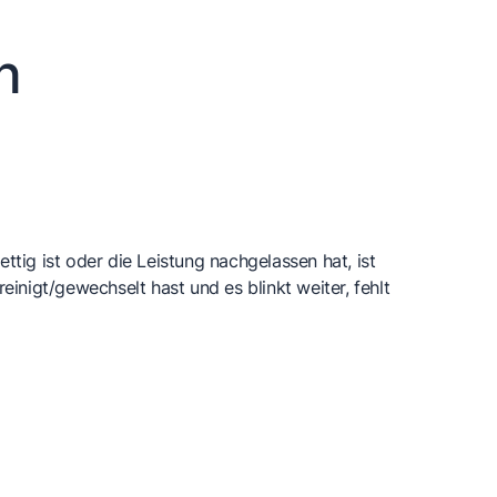
n
fettig ist oder die Leistung nachgelassen hat, ist
nigt/gewechselt hast und es blinkt weiter, fehlt