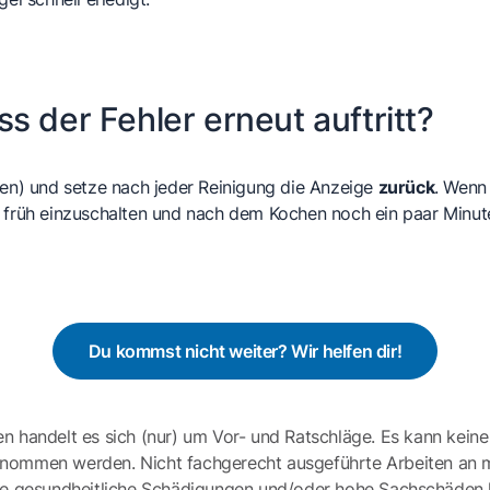
s der Fehler erneut auftritt?
en) und setze nach jeder Reinigung die Anzeige
zurück
. Wenn
n früh einzuschalten und nach dem Kochen noch ein paar Minute
Du kommst nicht weiter? Wir helfen dir!
en handelt es sich (nur) um Vor- und Ratschläge. Es kann keine
ernommen werden. Nicht fachgerecht ausgeführte Arbeiten an 
e gesundheitliche Schädigungen und/oder hohe Sachschäden h