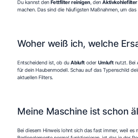
Du kannst den
Fettfilter reinigen
, den
Aktivkohlefilte
machen. Das sind die häufigsten Maßnahmen, um das 
Woher weiß ich, welche Ersa
Entscheidend ist, ob du
Abluft
oder
Umluft
nutzt. Bei
für dein Haubenmodell. Schau auf das Typenschild dei
aktuellen Filters.
Meine Maschine ist schon äl
Bei diesem Hinweis lohnt sich das fast immer, weil es m
Bedienelemente normal funktionieren, ist das in der Reg