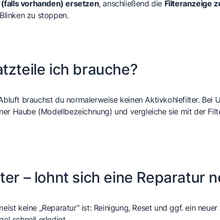
r (falls vorhanden) ersetzen
, anschließend die
Filteranzeige 
Blinken zu stoppen.
tzteile ich brauche?
 Abluft brauchst du normalerweise keinen Aktivkohlefilter. Bei
ner Haube (Modellbezeichnung) und vergleiche sie mit der Fil
ter – lohnt sich eine Reparatur 
eist keine „Reparatur“ ist: Reinigung, Reset und ggf. ein neuer
el schnell erledigt.