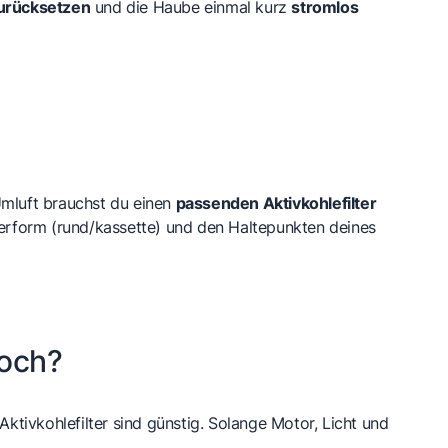
zurücksetzen
und die Haube einmal kurz
stromlos
 Umluft brauchst du einen
passenden Aktivkohlefilter
terform (rund/kassette) und den Haltepunkten deines
noch?
 Aktivkohlefilter sind günstig. Solange Motor, Licht und