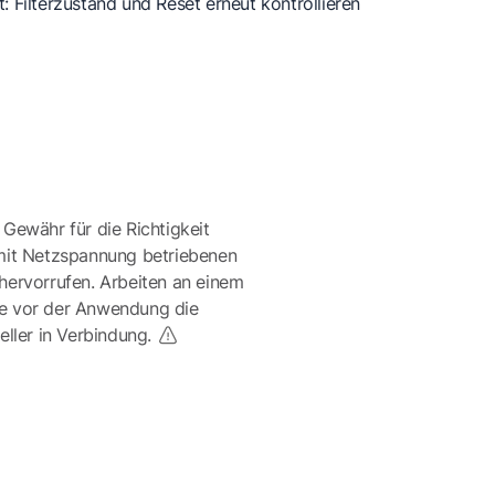
Filterzustand und Reset erneut kontrollieren
 Gewähr für die Richtigkeit
mit Netzspannung betriebenen
ervorrufen. Arbeiten an einem
te vor der Anwendung die
eller in Verbindung.