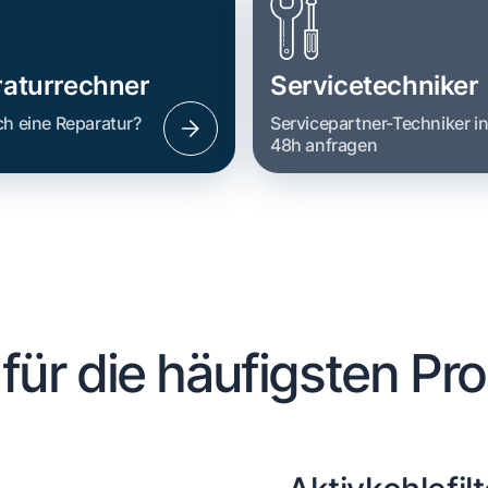
aturrechner
Servicetechniker
ch eine Reparatur?
Servicepartner-Techniker i
48h anfragen
 für die häufigsten Pr