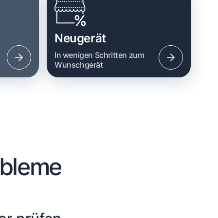
Neugerät
n
In wenigen Schritten zum
Wunschgerät
obleme