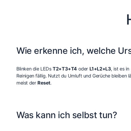
Wie erkenne ich, welche Urs
Blinken die LEDs
T2+T3+T4
oder
L1+L2+L3
, ist es i
Reinigen fällig. Nutzt du Umluft und Gerüche bleiben lä
meist der
Reset
.
Was kann ich selbst tun?