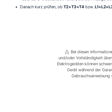
Danach kurz prüfen, ob
T2+T3+T4
bzw.
L1+L2+L
Bei diesen Information
und/oder Vollständigkeit üb
Elektrogeräten können schwer
Gerät während der Garan
Gebrauchsanweisung sor