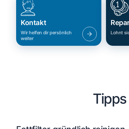
Kontakt
Repar
Wir helfen dir persönlich
Lohnt si
weiter
Tipps