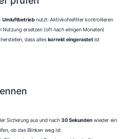
ter prüfen
m
Umluftbetrieb
nutzt: Aktivkohlefilter kontrollieren
ach Nutzung ersetzen (oft nach einigen Monaten)
erstellen, dass alles
korrekt eingerastet
ist
rennen
der
Sicherung aus und nach
30 Sekunden
wieder ein
fen, ob das Blinken weg ist