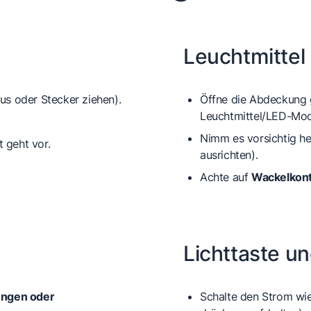
Leuchtmittel 
us oder Stecker ziehen).
Öffne die Abdeckung
Leuchtmittel/LED-Mo
Nimm es vorsichtig h
t geht vor.
ausrichten).
Achte auf
Wackelkont
Lichttaste u
ungen oder
Schalte den Strom wie