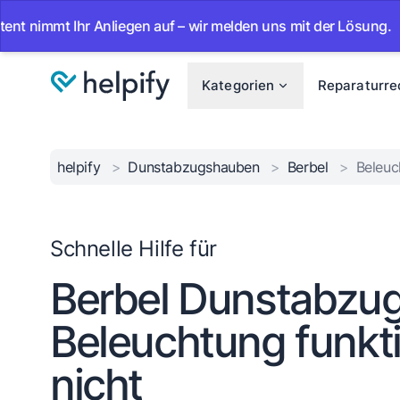
mt Ihr Anliegen auf – wir melden uns mit der Lösung.
•
Ab
Kategorien
Reparaturre
helpify
>
Dunstabzugshauben
>
Berbel
>
Beleuc
Schnelle Hilfe für
Berbel Dunstabzu
Beleuchtung funkti
nicht