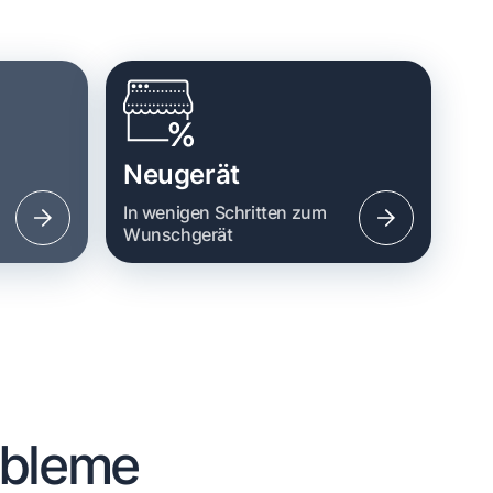
Neugerät
n
In wenigen Schritten zum
Wunschgerät
obleme