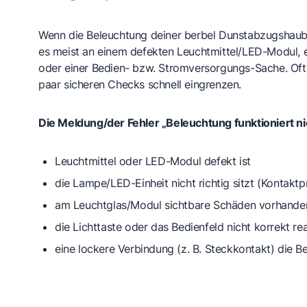
Wenn die Beleuchtung deiner berbel Dunstabzugshaube
es meist an einem defekten Leuchtmittel/LED-Modul,
oder einer Bedien- bzw. Stromversorgungs-Sache. Oft l
paar sicheren Checks schnell eingrenzen.
Die Meldung/der Fehler „Beleuchtung funktioniert nich
Leuchtmittel oder LED-Modul
defekt ist
die
Lampe/LED-Einheit nicht richtig sitzt
(Kontaktp
am
Leuchtglas/Modul sichtbare Schäden
vorhanden
die
Lichttaste
oder das
Bedienfeld
nicht korrekt re
eine
lockere Verbindung
(z. B. Steckkontakt) die B