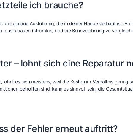
tzteile ich brauche?
die genaue Ausführung, die in deiner Haube verbaut ist. Am a
Teil auszubauen (stromlos) und die Kennzeichnung zu vergleic
ter – lohnt sich eine Reparatur 
lohnt es sich meistens, weil die Kosten im Verhältnis gering 
ktionen betroffen sind, kann es sinnvoll sein, die Gesamtsituat
s der Fehler erneut auftritt?