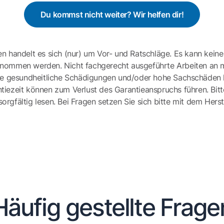
Du kommst nicht weiter? Wir helfen dir!
en handelt es sich (nur) um Vor- und Ratschläge. Es kann keine
ernommen werden. Nicht fachgerecht ausgeführte Arbeiten an 
e gesundheitliche Schädigungen und/oder hohe Sachschäden h
tiezeit können zum Verlust des Garantieanspruchs führen. Bit
gfältig lesen. Bei Fragen setzen Sie sich bitte mit dem Herst
Häufig gestellte Frage