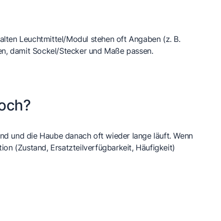
lten Leuchtmittel/Modul stehen oft Angaben (z. B.
hen, damit Sockel/Stecker und Maße passen.
noch?
sind und die Haube danach oft wieder lange läuft. Wenn
ion (Zustand, Ersatzteilverfügbarkeit, Häufigkeit)