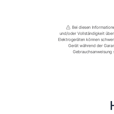
Bei diesen Information
und/oder Vollständigkeit üb
Elektrogeräten können schwer
Gerät während der Garan
Gebrauchsanweisung sor