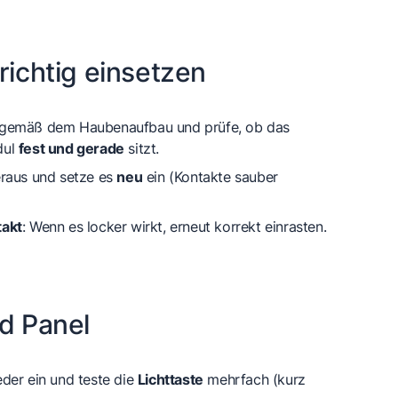
richtig einsetzen
 gemäß dem Haubenaufbau und prüfe, ob das
dul
fest und gerade
sitzt.
eraus und setze es
neu
ein (Kontakte sauber
akt
: Wenn es locker wirkt, erneut korrekt einrasten.
nd Panel
der ein und teste die
Lichttaste
mehrfach (kurz