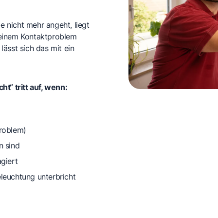
 nicht mehr angeht, liegt
 einem Kontaktproblem
ässt sich das mit ein
t“ tritt auf, wenn:
roblem)
 sind
agiert
eleuchtung unterbricht