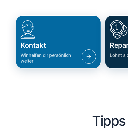
Kontakt
Repar
Wir helfen dir persönlich
Lohnt si
weiter
Tipps