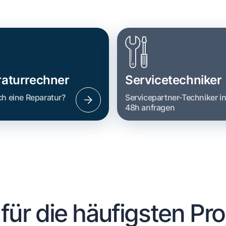
aturrechner
Servicetechniker
ch eine Reparatur?
Servicepartner-Techniker i
48h anfragen
 für die häufigsten Pr