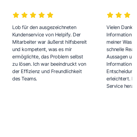
Lob für den ausgezeichneten
Vielen Dank fü
Kundenservice von Helpify. Der
Informationen
Mitarbeiter war äußerst hilfsbereit
meiner Wasch
und kompetent, was es mir
schnelle Reakt
ermöglichte, das Problem selbst
Aussagen und 
zu lösen. Ich war beeindruckt von
Informationen
der Effizienz und Freundlichkeit
Entscheidungs
des Teams.
erleichtert. 
Service herau