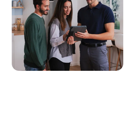
Neukauf
In wenigen Schritten dein passendes
Wunschgerät finden