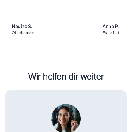
Nadine S.
Anna P.
Oberhausen
Frankfurt
Wir helfen dir weiter