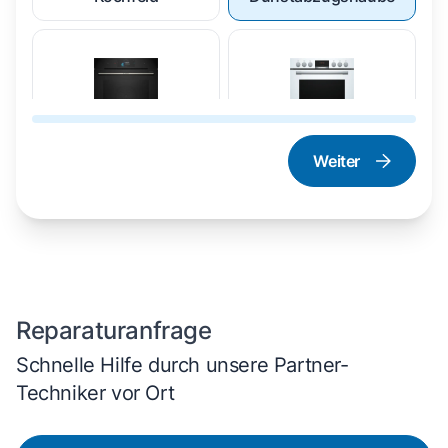
Weiter
Dampfgarer und
Herd und Backofen
Dampfbackofen
Reparaturanfrage
Schnelle Hilfe durch unsere Partner-
Techniker vor Ort