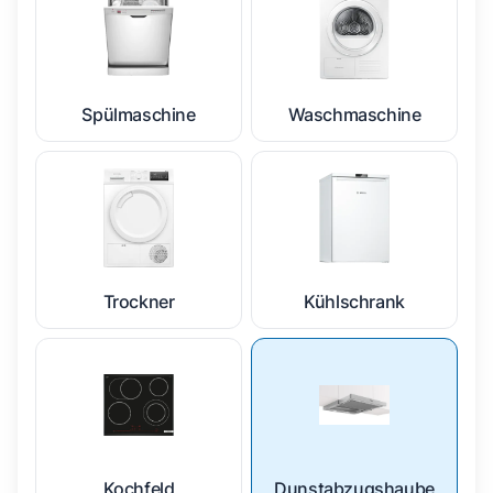
Spülmaschine
Waschmaschine
Trockner
Kühlschrank
Kochfeld
Dunstabzugshaube