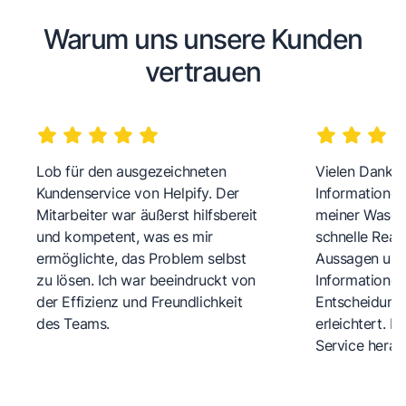
Warum uns unsere Kunden
vertrauen
Lob für den ausgezeichneten
Vielen Dank fü
Kundenservice von Helpify. Der
Informationen
Mitarbeiter war äußerst hilfsbereit
meiner Wasch
und kompetent, was es mir
schnelle Reakt
ermöglichte, das Problem selbst
Aussagen und 
zu lösen. Ich war beeindruckt von
Informationen
der Effizienz und Freundlichkeit
Entscheidungs
des Teams.
erleichtert. 
Service herau