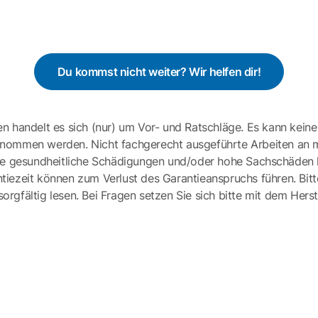
Du kommst nicht weiter? Wir helfen dir!
en handelt es sich (nur) um Vor- und Ratschläge. Es kann keine
ernommen werden. Nicht fachgerecht ausgeführte Arbeiten an 
e gesundheitliche Schädigungen und/oder hohe Sachschäden h
tiezeit können zum Verlust des Garantieanspruchs führen. Bit
gfältig lesen. Bei Fragen setzen Sie sich bitte mit dem Herst