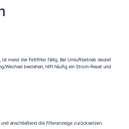
n
st meist der Fettfilter fällig. Bei Umluftbetrieb deutet
gung/Wechsel bestehen, hilft häufig ein Strom-Reset und
n und anschließend die Filteranzeige zurücksetzen.