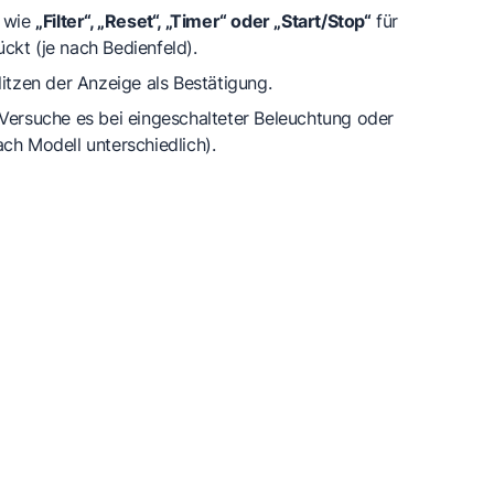
e wie
„Filter“, „Reset“, „Timer“ oder „Start/Stop“
für
ckt (je nach Bedienfeld).
litzen der Anzeige als Bestätigung.
 Versuche es bei eingeschalteter Beleuchtung oder
ch Modell unterschiedlich).