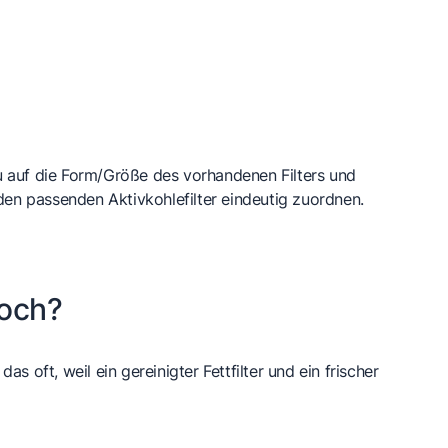
au auf die Form/Größe des vorhandenen Filters und
den passenden Aktivkohlefilter eindeutig zuordnen.
noch?
s oft, weil ein gereinigter Fettfilter und ein frischer