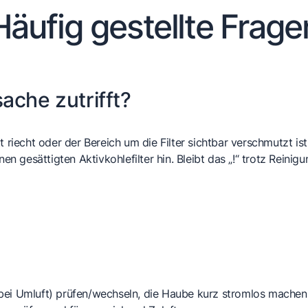
Häufig gestellte Frage
ache zutrifft?
riecht oder der Bereich um die Filter sichtbar verschmutzt ist, i
nen gesättigten Aktivkohlefilter hin. Bleibt das „!“ trotz Reini
r (bei Umluft) prüfen/wechseln, die Haube kurz stromlos mache