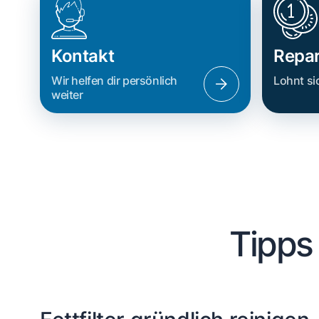
Kontakt
Repar
Wir helfen dir persönlich
Lohnt si
weiter
Tipps