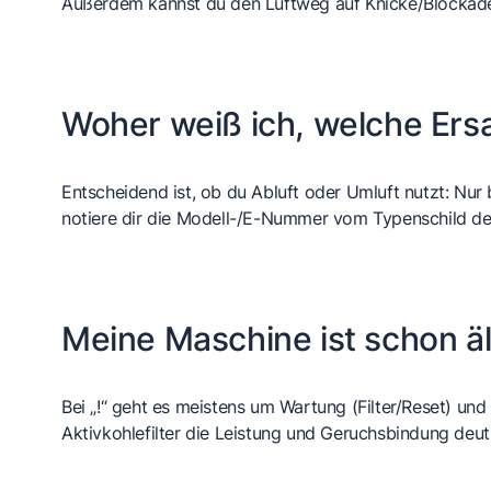
Außerdem kannst du den Luftweg auf Knicke/Blockaden
Woher weiß ich, welche Ersa
Entscheidend ist, ob du Abluft oder Umluft nutzt: Nur
notiere dir die Modell-/E-Nummer vom Typenschild der 
Meine Maschine ist schon äl
Bei „!“ geht es meistens um Wartung (Filter/Reset) und 
Aktivkohlefilter die Leistung und Geruchsbindung deu