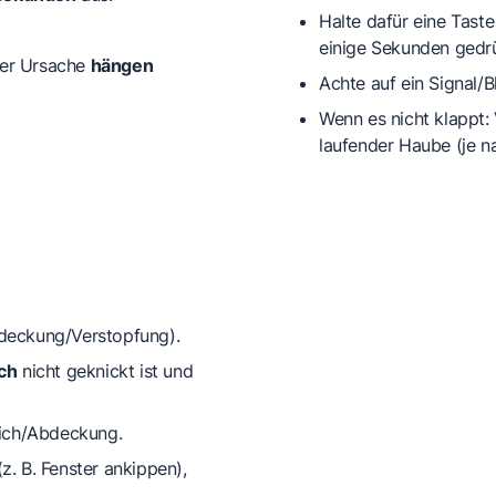
Halte dafür eine Tast
einige Sekunden gedrü
der Ursache
hängen
Achte auf ein Signal/B
Wenn es nicht klappt:
laufender Haube (je na
bdeckung/Verstopfung).
ch
nicht geknickt ist und
eich/Abdeckung.
z. B. Fenster ankippen),