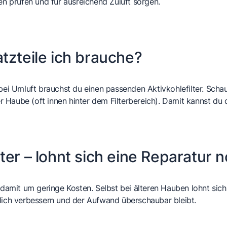
 prüfen und für ausreichend Zuluft sorgen.
tzteile ich brauche?
 bei Umluft brauchst du einen passenden Aktivkohlefilter. Sch
Haube (oft innen hinter dem Filterbereich). Damit kannst du 
ter – lohnt sich eine Reparatur 
damit um geringe Kosten. Selbst bei älteren Hauben lohnt sich da
tlich verbessern und der Aufwand überschaubar bleibt.