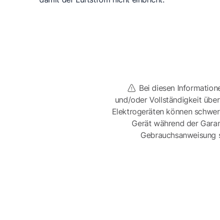
Bei diesen Information
und/oder Vollständigkeit üb
Elektrogeräten können schwer
Gerät während der Garan
Gebrauchsanweisung sor