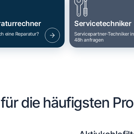
aturrechner
Servicetechniker
ch eine Reparatur?
Servicepartner-Techniker i
48h anfragen
 für die häufigsten Pr