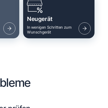
Neugerät
n
In wenigen Schritten zum
Wunschgerät
obleme