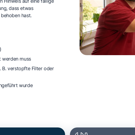
 Hinweis auf eine fällige
rung, dass etwas
 behoben hast.
)
lt werden muss
. B. verstopfte Filter oder
hgeführt wurde