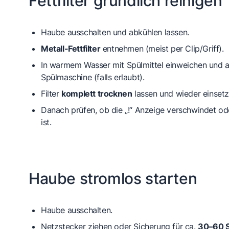
Fettfilter gründlich reinigen
Haube ausschalten und abkühlen lassen.
Metall-Fettfilter
entnehmen (meist per Clip/Griff).
In warmem Wasser mit Spülmittel einweichen und a
Spülmaschine (falls erlaubt).
Filter
komplett trocknen
lassen und wieder einsetz
Danach prüfen, ob die „!“ Anzeige verschwindet od
ist.
Haube stromlos starten
Haube ausschalten.
Netzstecker ziehen oder Sicherung für ca.
30–60 