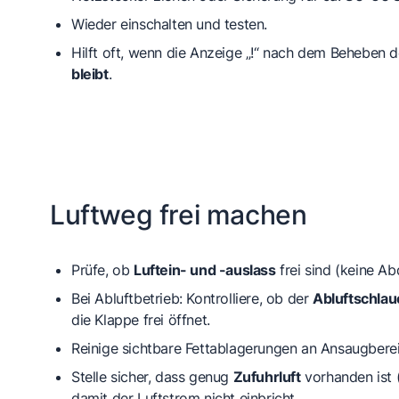
Wieder einschalten und testen.
Hilft oft, wenn die Anzeige „!“ nach dem Beheben 
bleibt
.
Luftweg frei machen
Prüfe, ob
Luftein- und -auslass
frei sind (keine A
Bei Abluftbetrieb: Kontrolliere, ob der
Abluftschlau
die Klappe frei öffnet.
Reinige sichtbare Fettablagerungen an Ansaugber
Stelle sicher, dass genug
Zufuhrluft
vorhanden ist (
damit der Luftstrom nicht einbricht.