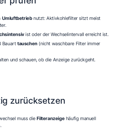
ter prüfen
m
Umluftbetrieb
nutzt: Aktivkohlefilter sitzt meist
ter.
chsintensiv
ist oder der Wechselintervall erreicht ist.
ß Bauart
tauschen
(nicht waschbare Filter immer
lten und schauen, ob die Anzeige zurückgeht.
tig zurücksetzen
-wechsel muss die
Filteranzeige
häufig manuell
.