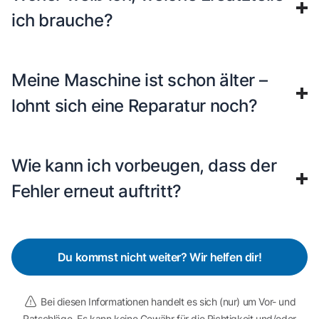
ich brauche?
Meine Maschine ist schon älter –
lohnt sich eine Reparatur noch?
Wie kann ich vorbeugen, dass der
Fehler erneut auftritt?
Du kommst nicht weiter? Wir helfen dir!
Bei diesen Informationen handelt es sich (nur) um Vor- und
Ratschläge. Es kann keine Gewähr für die Richtigkeit und/oder