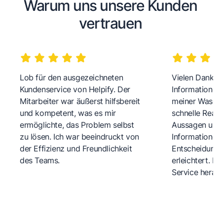
Warum uns unsere Kunden
vertrauen
Lob für den ausgezeichneten
Vielen Dank fü
Kundenservice von Helpify. Der
Informationen
Mitarbeiter war äußerst hilfsbereit
meiner Wasch
und kompetent, was es mir
schnelle Reakt
ermöglichte, das Problem selbst
Aussagen und 
zu lösen. Ich war beeindruckt von
Informationen
der Effizienz und Freundlichkeit
Entscheidungs
des Teams.
erleichtert. 
Service herau