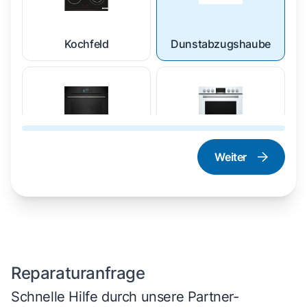
Kochfeld
Dunstabzugshaube
Weiter
Dampfgarer und
Herd und Backofen
Dampfbackofen
Reparaturanfrage
Schnelle Hilfe durch unsere Partner-