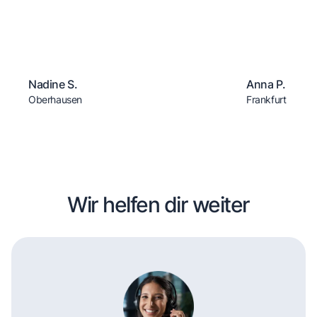
Nadine S.
Anna P.
Oberhausen
Frankfurt
Wir helfen dir weiter