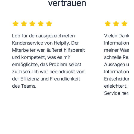
vertrauen
Lob für den ausgezeichneten
Vielen Dank fü
Kundenservice von Helpify. Der
Informationen
Mitarbeiter war äußerst hilfsbereit
meiner Wasch
und kompetent, was es mir
schnelle Reakt
ermöglichte, das Problem selbst
Aussagen und 
zu lösen. Ich war beeindruckt von
Informationen
der Effizienz und Freundlichkeit
Entscheidungs
des Teams.
erleichtert. 
Service herau