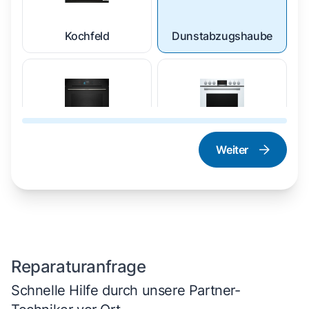
Kochfeld
Dunstabzugshaube
Weiter
Dampfgarer und
Herd und Backofen
Dampfbackofen
Reparaturanfrage
Schnelle Hilfe durch unsere Partner-