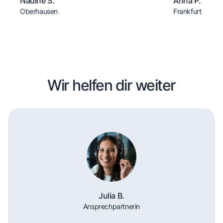
Nadine S.
Anna P.
Oberhausen
Frankfurt
Wir helfen dir weiter
Julia B.
Ansprechpartnerin