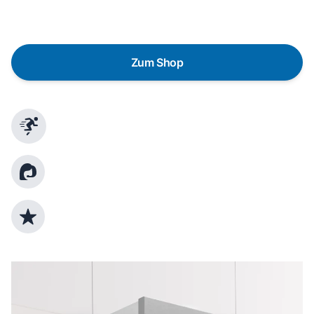
gezielte Fragen das passende Gerät für deine
Bedürfnisse zu finden.
Zum Shop
Schnelle Lieferung
Kundenberatung
Top Produktauswahl