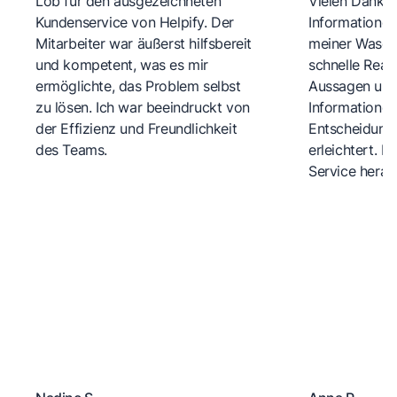
Lob für den ausgezeichneten
Vielen Dank fü
Kundenservice von Helpify. Der
Informationen
Mitarbeiter war äußerst hilfsbereit
meiner Wasch
und kompetent, was es mir
schnelle Reakt
ermöglichte, das Problem selbst
Aussagen und 
zu lösen. Ich war beeindruckt von
Informationen
der Effizienz und Freundlichkeit
Entscheidungs
des Teams.
erleichtert. 
Service herau