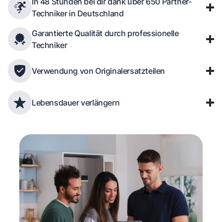
In 48 Stunden bei dir dank über 650 Partner-
Techniker in Deutschland
Garantierte Qualität durch professionelle
Techniker
Verwendung von Originalersatzteilen
Lebensdauer verlängern