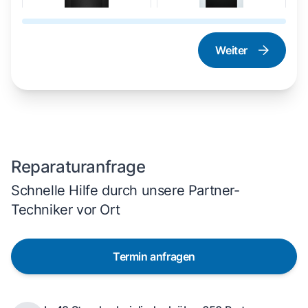
Weiter
Dampfgarer und
Herd und Backofen
Dampfbackofen
Reparaturanfrage
Schnelle Hilfe durch unsere Partner-
Techniker vor Ort
Termin anfragen