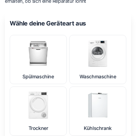
erhalten, ob sich eine Reparatur lohnt
Wähle deine Geräteart aus
Spülmaschine
Waschmaschine
Trockner
Kühlschrank