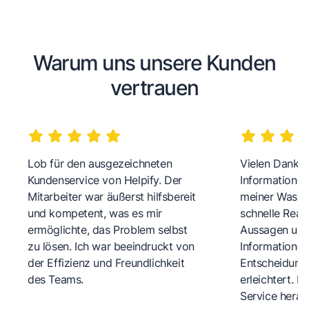
Warum uns unsere Kunden
vertrauen
Lob für den ausgezeichneten
Vielen Dank fü
Kundenservice von Helpify. Der
Informationen
Mitarbeiter war äußerst hilfsbereit
meiner Wasch
und kompetent, was es mir
schnelle Reakt
ermöglichte, das Problem selbst
Aussagen und 
zu lösen. Ich war beeindruckt von
Informationen
der Effizienz und Freundlichkeit
Entscheidungs
des Teams.
erleichtert. 
Service herau