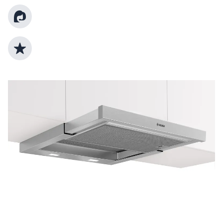
Kundenberatung
Top Produktauswahl