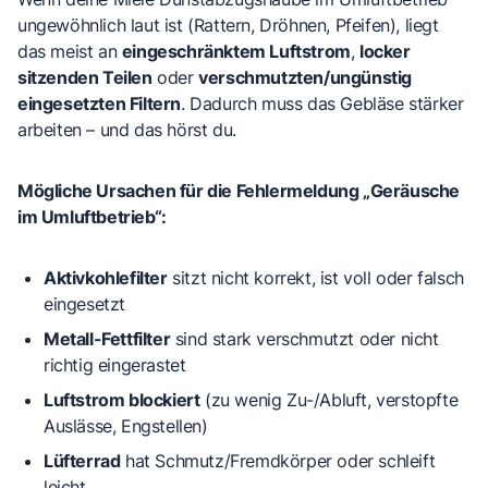
ungewöhnlich laut ist (Rattern, Dröhnen, Pfeifen), liegt
das meist an
eingeschränktem Luftstrom
,
locker
sitzenden Teilen
oder
verschmutzten/ungünstig
eingesetzten Filtern
. Dadurch muss das Gebläse stärker
arbeiten – und das hörst du.
Mögliche Ursachen für die Fehlermeldung „Geräusche
im Umluftbetrieb“:
Aktivkohlefilter
sitzt nicht korrekt, ist voll oder falsch
eingesetzt
Metall-Fettfilter
sind stark verschmutzt oder nicht
richtig eingerastet
Luftstrom blockiert
(zu wenig Zu-/Abluft, verstopfte
Auslässe, Engstellen)
Lüfterrad
hat Schmutz/Fremdkörper oder schleift
leicht