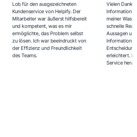
Lob für den ausgezeichneten
Vielen Dank fü
Kundenservice von Helpify. Der
Informationen
Mitarbeiter war äußerst hilfsbereit
meiner Wasch
und kompetent, was es mir
schnelle Reakt
ermöglichte, das Problem selbst
Aussagen und 
zu lösen. Ich war beeindruckt von
Informationen
der Effizienz und Freundlichkeit
Entscheidungs
des Teams.
erleichtert. 
Service herau