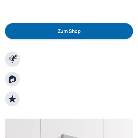
gezielte Fragen das passende Gerät für deine
Bedürfnisse zu finden.
Zum Shop
Schnelle Lieferung
Kundenberatung
Top Produktauswahl