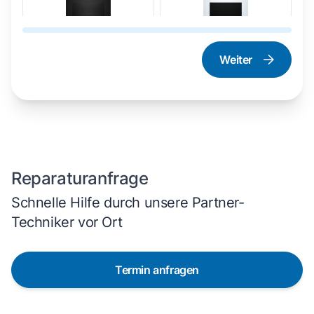
Weiter
Dampfgarer und
Herd und Backofen
Dampfbackofen
Reparaturanfrage
Schnelle Hilfe durch unsere Partner-
Techniker vor Ort
Termin anfragen