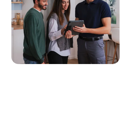
Neukauf
In wenigen Schritten dein passendes
Wunschgerät finden