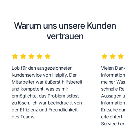
Warum uns unsere Kunden
vertrauen
Lob für den ausgezeichneten
Vielen Dank fü
Kundenservice von Helpify. Der
Informationen
Mitarbeiter war äußerst hilfsbereit
meiner Wasch
und kompetent, was es mir
schnelle Reakt
ermöglichte, das Problem selbst
Aussagen und 
zu lösen. Ich war beeindruckt von
Informationen
der Effizienz und Freundlichkeit
Entscheidungs
des Teams.
erleichtert. 
Service herau