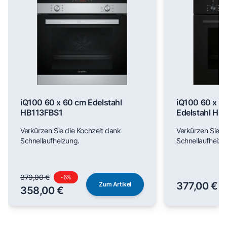
iQ100 60 x 60 cm Edelstahl
iQ100 60 x 6
HB113FBS1
Edelstahl H
Verkürzen Sie die Kochzeit dank
Verkürzen Sie d
Schnellaufheizung.
Schnellaufheizu
379,00 €
-
6
%
377,00 €
Zum Artikel
358,00 €