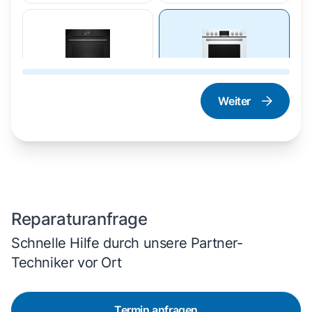
Weiter
Dampfgarer und
Herd und Backofen
Dampfbackofen
Reparaturanfrage
Schnelle Hilfe durch unsere Partner-
Techniker vor Ort
Termin anfragen