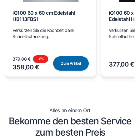
iQ100 60 x 60 cm Edelstahl
iQ100 60 x 6
HB113FBS1
Edelstahl H
Verkürzen Sie die Kochzeit dank
Verkürzen Sie d
Schnellaufheizung.
Schnellaufheizu
379,00 €
-
6
%
377,00 €
Zum Artikel
358,00 €
Alles an einem Ort
Bekomme den besten Service
zum besten Preis