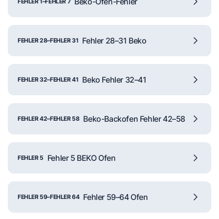
Beko-Ofen-Fehler
FEHLER 1–FEHLER 7
Fehler 28–31 Beko
FEHLER 28–FEHLER 31
Beko Fehler 32–41
FEHLER 32–FEHLER 41
Beko-Backofen Fehler 42–58
FEHLER 42–FEHLER 58
Fehler 5 BEKO Ofen
FEHLER 5
Fehler 59–64 Ofen
FEHLER 59–FEHLER 64