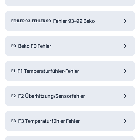
Fehler 93–99 Beko
FEHLER 93–FEHLER 99
Beko F0 Fehler
F0
F1 Temperaturfühler-Fehler
F1
F2 Überhitzung/Sensorfehler
F2
F3 Temperaturfühler Fehler
F3