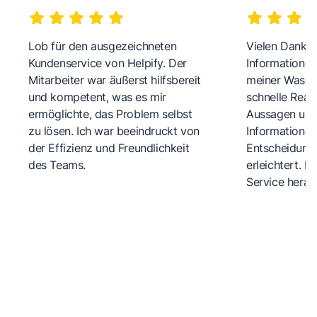
Lob für den ausgezeichneten
Vielen Dank fü
Kundenservice von Helpify. Der
Informationen
Mitarbeiter war äußerst hilfsbereit
meiner Wasch
und kompetent, was es mir
schnelle Reakt
ermöglichte, das Problem selbst
Aussagen und 
zu lösen. Ich war beeindruckt von
Informationen
der Effizienz und Freundlichkeit
Entscheidungs
des Teams.
erleichtert. 
Service herau