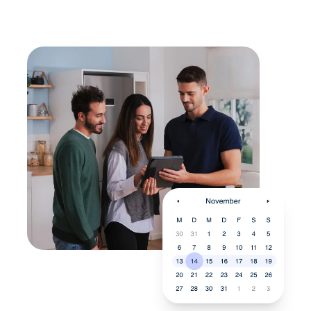
energieeffizienten Nachfolger.