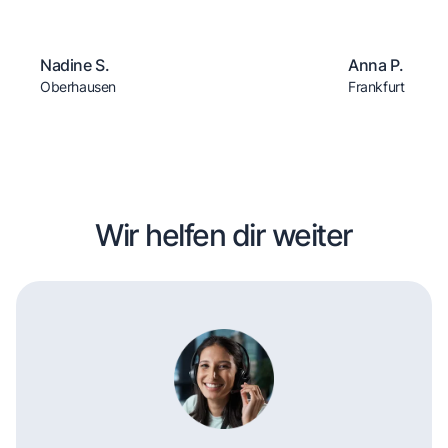
Nadine S.
Anna P.
Oberhausen
Frankfurt
Wir helfen dir weiter