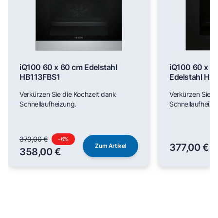
iQ100 60 x 60 cm Edelstahl
iQ100 60 x 6
HB113FBS1
Edelstahl H
Verkürzen Sie die Kochzeit dank
Verkürzen Sie d
Schnellaufheizung.
Schnellaufheizu
379,00 €
-
6
%
377,00 €
Zum Artikel
358,00 €