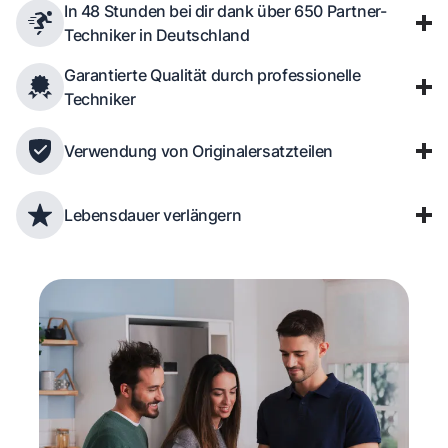
In 48 Stunden bei dir dank über 650 Partner-
Techniker in Deutschland
Garantierte Qualität durch professionelle
Techniker
Verwendung von Originalersatzteilen
Lebensdauer verlängern