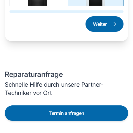
Weiter
Dampfgarer und
Herd und Backofen
Dampfbackofen
Reparaturanfrage
Schnelle Hilfe durch unsere Partner-
Techniker vor Ort
Termin anfragen