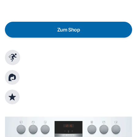
gezielte Fragen das passende Gerät für deine
Bedürfnisse zu finden.
Zum Shop
Schnelle Lieferung
Kundenberatung
Top Produktauswahl