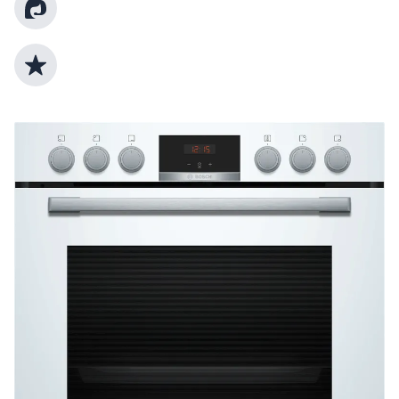
Kundenberatung
Top Produktauswahl