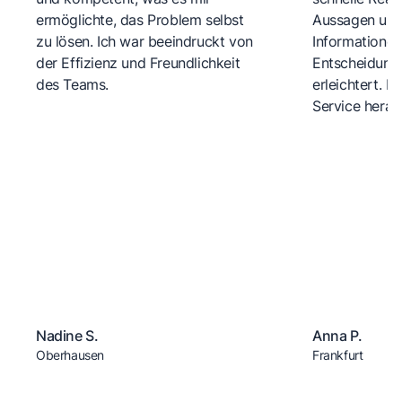
ermöglichte, das Problem selbst
Aussagen und 
zu lösen. Ich war beeindruckt von
Informationen
der Effizienz und Freundlichkeit
Entscheidungs
des Teams.
erleichtert. 
Service herau
Nadine S.
Anna P.
Oberhausen
Frankfurt