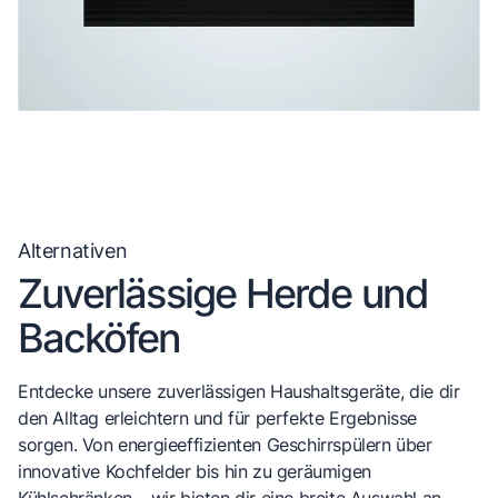
Alternativen
Zuverlässige Herde und
Backöfen
Entdecke unsere zuverlässigen Haushaltsgeräte, die dir
den Alltag erleichtern und für perfekte Ergebnisse
sorgen. Von energieeffizienten Geschirrspülern über
innovative Kochfelder bis hin zu geräumigen
Kühlschränken – wir bieten dir eine breite Auswahl an